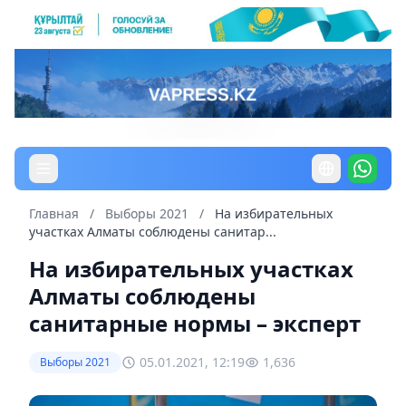
Главная
/
Выборы 2021
/
На избирательных
участках Алматы соблюдены санитар...
На избирательных участках
Алматы соблюдены
санитарные нормы – эксперт
05.01.2021, 12:19
1,636
Выборы 2021