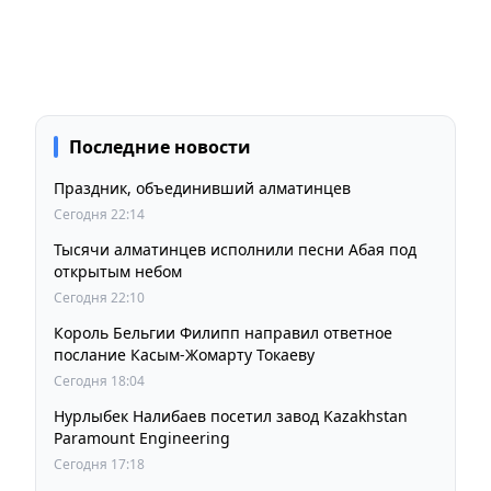
Последние новости
Праздник, объединивший алматинцев
Сегодня 22:14
Тысячи алматинцев исполнили песни Абая под
открытым небом
Сегодня 22:10
Король Бельгии Филипп направил ответное
послание Касым-Жомарту Токаеву
Сегодня 18:04
Нурлыбек Налибаев посетил завод Kazakhstan
Paramount Engineering
Сегодня 17:18