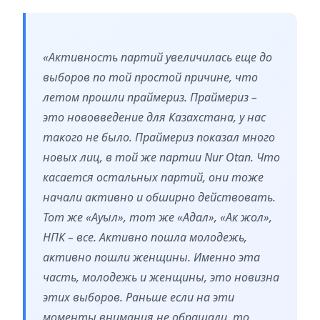
«Активность партий увеличилась еще до
выборов по той простой причине, что
летом прошли праймериз. Праймериз –
это нововведение для Казахстана, у нас
такого не было. Праймериз показал много
новых лиц, в той же партии Nur Otan. Что
касается остальных партий, они тоже
начали активно и обширно действовать.
Тот же «Ауыл», тот же «Адал», «Ак жол»,
НПК – все. Активно пошла молодежь,
активно пошли женщины. Именно эта
часть, молодежь и женщины, это новизна
этих выборов. Раньше если на эти
моменты внимания не обращали, то