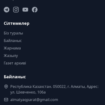
Сілтемелер
Біз туралы
Байланыс
Жарнама
Жазылу
Газет архиві
Байланыс
Республика Казахстан. 050022, г. Алматы, Адрес:
ул. Шевченко, 106а
almatyaqparat@gmail.com