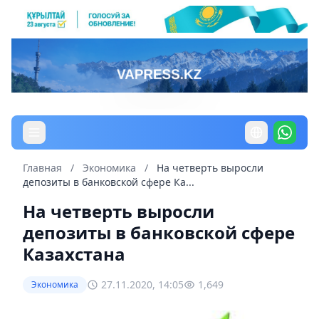
Главная
/
Экономика
/
На четверть выросли
депозиты в банковской сфере Ка...
На четверть выросли
депозиты в банковской сфере
Казахстана
27.11.2020, 14:05
1,649
Экономика