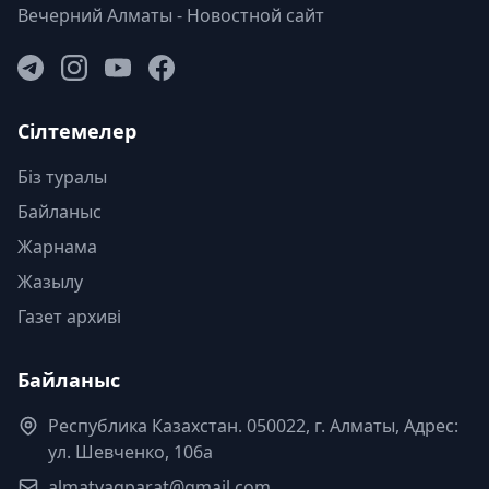
Вечерний Алматы - Новостной сайт
Сілтемелер
Біз туралы
Байланыс
Жарнама
Жазылу
Газет архиві
Байланыс
Республика Казахстан. 050022, г. Алматы, Адрес:
ул. Шевченко, 106а
almatyaqparat@gmail.com