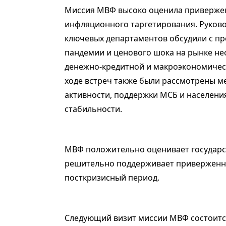
Миссия МВФ высоко оценила приверже
инфляционного таргетирования. Руково
ключевых департаментов обсудили с п
пандемии и ценового шока на рынке не
денежно-кредитной и макроэкономическ
ходе встреч также были рассмотрены 
активности, поддержки МСБ и населени
стабильности.
МВФ положительно оценивает государс
решительно поддерживает приверженно
посткризисный период.
Следующий визит миссии МВФ состоится