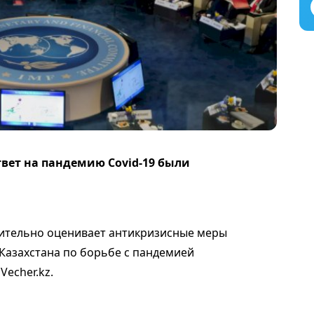
вет на пандемию Covid-19 были
тельно оценивает антикризисные меры
Казахстана по борьбе с пандемией
Vecher.kz.