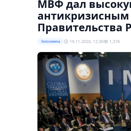
МВФ дал высоку
антикризисным 
Правительства 
19.11.2020, 12:30
1,576
Экономика