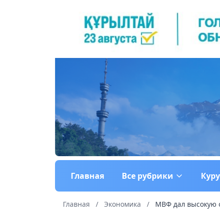
Главная
Все рубрики
Кур
Главная
/
Экономика
/
МВФ дал высокую 