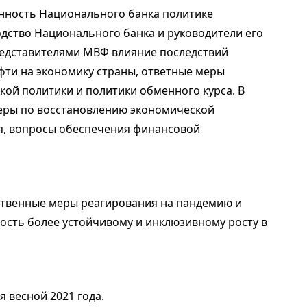
нность Национального банка политике
дство Национального банка и руководители его
редставителями МВФ влияние последствий
фти на экономику страны, ответные меры
ой политики и политики обменного курса. В
меры по восстановлению экономической
я, вопросы обеспечения финансовой
твенные меры реагирования на пандемию и
сть более устойчивому и инклюзивному росту в
 весной 2021 года.