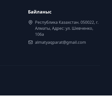
Байланыс
Республика Казахстан. 050022, г.
Алматы, Адрес: ул. Шевченко,
106а
almatyaqparat@gmail.com