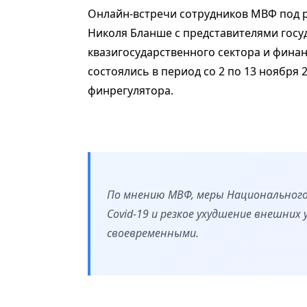
Онлайн-встречи сотрудников МВФ под р
Николя Бланше с представителями госу
квазигосударственного сектора и фина
состоялись в период со 2 по 13 ноября 
финрегулятора.
По мнению МВФ, меры Национального
Covid-19 и резкое ухудшение внешни
своевременными.