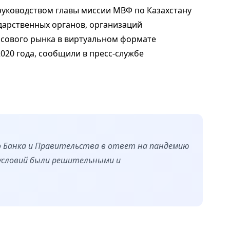
уководством главы миссии МВФ по Казахстану
дарственных органов, организаций
нсового рынка в виртуальном формате
2020 года, сообщили в пресс-службе
 Банка и Правительства в ответ на пандемию
х условий были решительными и