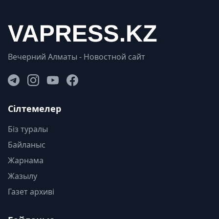
Вечерний Алматы - Новостной сайт
Сілтемелер
Біз туралы
Байланыс
Жарнама
Жазылу
Газет архиві