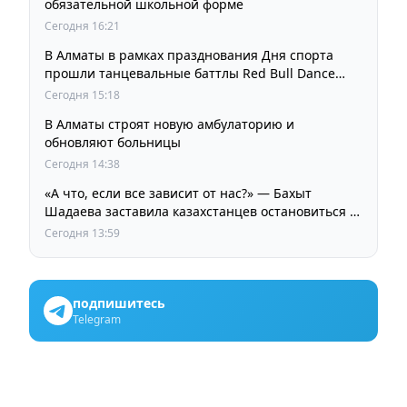
обязательной школьной форме
Сегодня 16:21
В Алматы в рамках празднования Дня спорта
прошли танцевальные баттлы Red Bull Dance
Your Style
Сегодня 15:18
В Алматы строят новую амбулаторию и
обновляют больницы
Сегодня 14:38
«А что, если все зависит от нас?» — Бахыт
Шадаева заставила казахстанцев остановиться и
задуматься
Сегодня 13:59
подпишитесь
Telegram