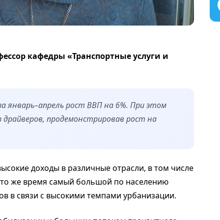
офессор кафедры «Транспортные услуги и
за январь–апрель рост ВВП на 6%. При этом
 драйверов, продемонстрировав рост на
ысокие доходы в различные отрасли, в том числе
В то же время самый большой по населению
ов в связи с высокими темпами урбанизации.