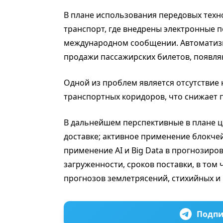
В плане использования передовых тех
транспорт, где внедрены электронные 
международном сообщении. Автоматизи
продажи пассажирских билетов, появля
Одной из проблем является отсутствие
транспортных коридоров, что снижает 
В дальнейшем перспективные в плане 
доставке; активное применение блокче
применение AI и Big Data в прогнозиро
загруженности, сроков поставки, в том 
прогнозов землетрясений, стихийных и 
Подпи