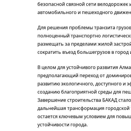
безопасной связной сети велодорожек 
автомобильного и пешеходного движе
Для решения проблемы транзита грузов
полноценный транспортно логистически
размещать за пределами жилой застрой
сократить въезд большегрузов в город 
В целом для устойчивого развития Алм
предполагающий переход от доминиров
развитию экологичного, доступного и 
созданию благоприятной среды для пеш
Завершение строительства БАКАД стал
дальнейшая трансформация городской
остается ключевым условием для повыш
устойчивости города.