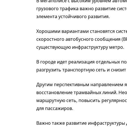
В мегаполисе с высоким уровнем авто
грузового трафика важно развитие сис
элемента устойчивого развития.
Хорошими вариантами становятся систе
скоростного автобусного сообщения (B
существующую инфраструктуру метро.
В городе идет реализация отдельных по
разгрузить транспортную сеть и снизи
Другим перспективным направлением я
восстановление трамвайных линий. Не
маршрутную сеть, повысить регулярно
для пассажиров.
Важно также развитие инфраструктуры 