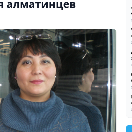
я алматинцев