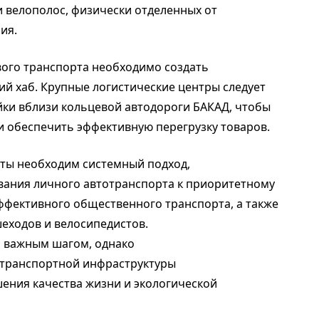
и велополос, физически отделенных от
ния.
ого транспорта необходимо создать
й хаб. Крупные логистические центры следует
ки вблизи кольцевой автодороги БАКАД, чтобы
и обеспечить эффективную перегрузку товаров.
аты необходим системный подход,
ания личного автотранспорта к приоритетному
эффективного общественного транспорта, а также
еходов и велосипедистов.
о важным шагом, однако
 транспортной инфраструктуры
ения качества жизни и экологической