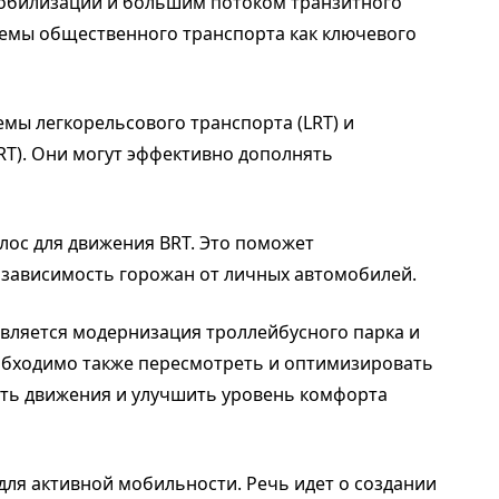
мобилизации и большим потоком транзитного
темы общественного транспорта как ключевого
мы легкорельсового транспорта (LRТ) и
RT). Они могут эффективно дополнять
лос для движения BRT. Это поможет
т зависимость горожан от личных автомобилей.
вляется модернизация троллейбусного парка и
обходимо также пересмотреть и оптимизировать
сть движения и улучшить уровень комфорта
для активной мобильности. Речь идет о создании