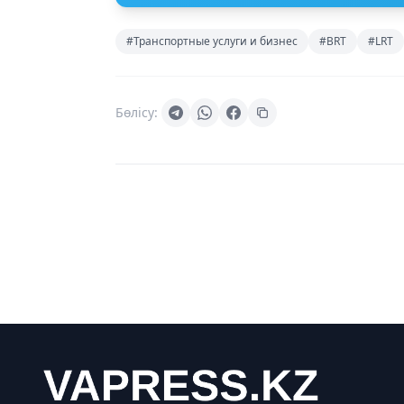
#Транспортные услуги и бизнес
#BRT
#LRТ
Бөлісу: