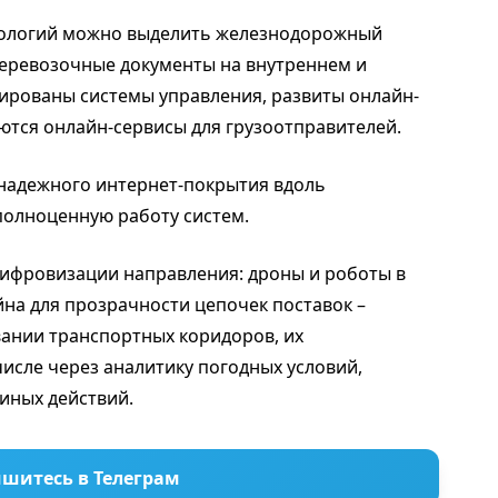
нологий можно выделить железнодорожный
перевозочные документы на внутреннем и
рованы системы управления, развиты онлайн-
ются онлайн-сервисы для грузоотправителей.
 надежного интернет-покрытия вдоль
полноценную работу систем.
цифровизации направления: дроны и роботы в
йна для прозрачности цепочек поставок –
вании транспортных коридоров, их
числе через аналитику погодных условий,
иных действий.
шитесь в Телеграм