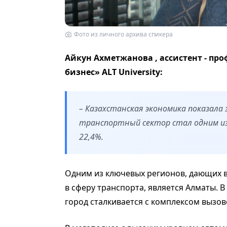
Фото из личного архива спикера
Айкун Ахметжанова , ассистент - пр
бизнес» ALT University:
– Казахстанская экономика показала 
транспортный сектор стал одним из
22,4%.
Одним из ключевых регионов, дающих в
в сферу транспорта, является Алматы. 
город сталкивается с комплексом вызов