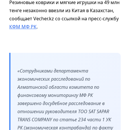
Резиновые коврики и мягкие игрушки на 49 млн
тенге незаконно ввезли из Китая в Казахстан,
сообщает Vecher.kz со ссылкой на пресс-службу
КФМ МФ РК
.
«Сотрудниками департамента
экономических расследований по
Алматинской области комитета по
финансовому мониторингу МФ РК
завершено досудебное расследование в
отношении руководителя ТОО SAT SAPAR
TRANS COMPANY по статье 234 части 1 УК
РК (экономическая контрабанда) по факту