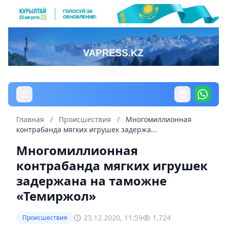
Главная
/
Происшествия
/
Многомиллионная
контрабанда мягких игрушек задержа...
Многомиллионная
контрабанда мягких игрушек
задержана на таможне
«Темиржол»
23.12.2020, 11:59
1,724
Происшествия