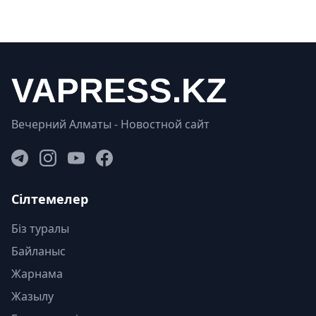
Вечерний Алматы - Новостной сайт
Сілтемелер
Біз туралы
Байланыс
Жарнама
Жазылу