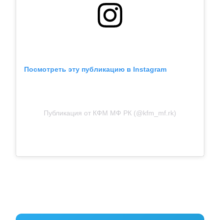
Посмотреть эту публикацию в Instagram
Публикация от КФМ МФ РК (@kfm_mf.rk)