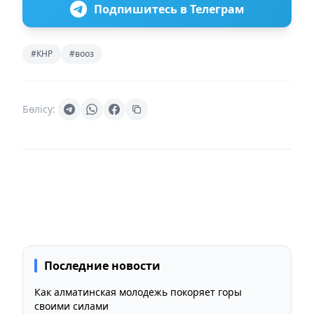
Подпишитесь в Телеграм
#КНР
#вооз
Бөлісу:
Последние новости
Как алматинская молодежь покоряет горы
своими силами