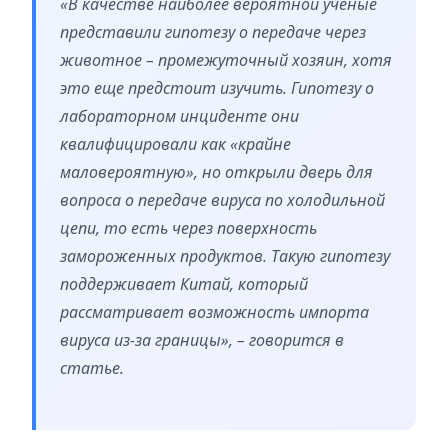
«В качестве наиболее вероятной ученые
представили гипотезу о передаче через
животное – промежуточный хозяин, хотя
это еще предстоит изучить. Гипотезу о
лабораторном инциденте они
квалифицировали как «крайне
маловероятную», но открыли дверь для
вопроса о передаче вируса по холодильной
цепи, то есть через поверхность
замороженных продуктов. Такую гипотезу
поддерживает Китай, который
рассматривает возможность импорта
вируса из-за границы», – говорится в
статье.