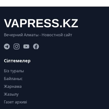
Вечерний Алматы - Новостной сайт
Сілтемелер
Біз туралы
Байланыс
Жарнама
Жазылу
Газет архиві