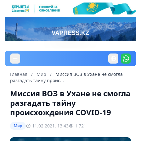
Главная
/
Мир
/
Миссия ВОЗ в Ухане не смогла
разгадать тайну проис...
Миссия ВОЗ в Ухане не смогла
разгадать тайну
происхождения COVID-19
11.02.2021, 13:43
1,721
Мир