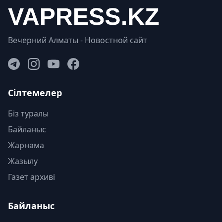
Вечерний Алматы - Новостной сайт
Сілтемелер
Біз туралы
Байланыс
Жарнама
Жазылу
Газет архиві
Байланыс