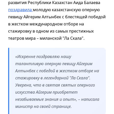
развития Республики Казахстан Аида Балаева
поздравила
молодую казахстанскую оперную
певицу Айгерим Алтынбек с блестящей победой
в жестком международном отборе на
стажировку в одном из самых престижных
театров мира – миланской "Ла Скала".
«Искренне поздравляю нашу
талантливую оперную певицу Айгерим
Алтынбек с победой в жестком отборе на
стажировку в легендарной "Ла Скала".
Уверена, что в святая святых оперного
искусства Айгерим приобретет
незабываемые знания и опыт», – написала
министр на своей странице.