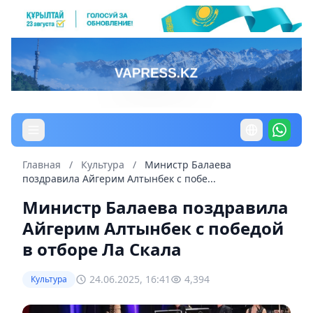
Главная
/
Культура
/
Министр Балаева
поздравила Айгерим Алтынбек с побе...
Министр Балаева поздравила
Айгерим Алтынбек с победой
в отборе Ла Скала
24.06.2025, 16:41
4,394
Культура