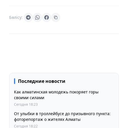
Бөлісу:
Последние новости
Как алматинская молодежь покоряет горы
своими силами
Сегодня 18:23
От улыбки в троллейбусе до призывного пункта:
фоторепортаж о жителях Алматы
Сегодня 18:22