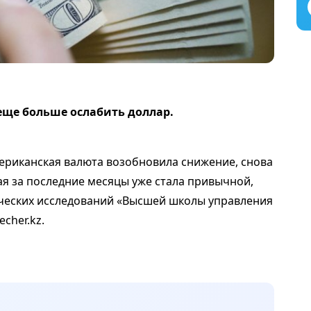
еще больше ослабить доллар.
ериканская валюта возобновила снижение, снова
я за последние месяцы уже стала привычной,
ических исследований «Высшей школы управления
echer.kz.