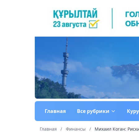
Главная
Все рубрики
Кур
Главная
/
Финансы
/
Михаил Коган: Риск