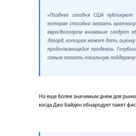
«Позднее сегодня США публикуют
которая способна оказать краткоср
евро/долларом внимание следует 
Лагард, которая может дать оценку 
продолжающейся пандемии. Голуби
самым оказать локальную поддержку 
Но еще более значимым днем для рынков
когда Джо Байден обнародует пакет фи