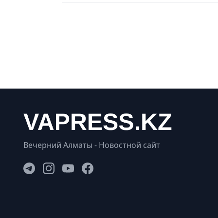
Вечерний Алматы - Новостной сайт