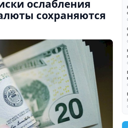
иски ослабления
алюты сохраняются