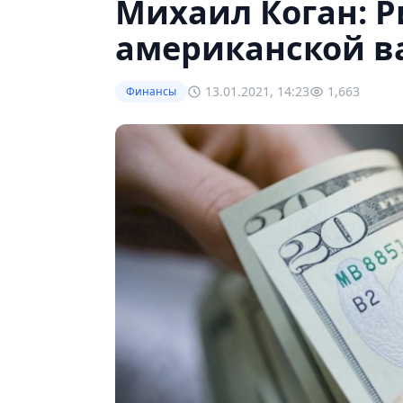
Михаил Коган: Р
американской в
13.01.2021, 14:23
1,663
Финансы