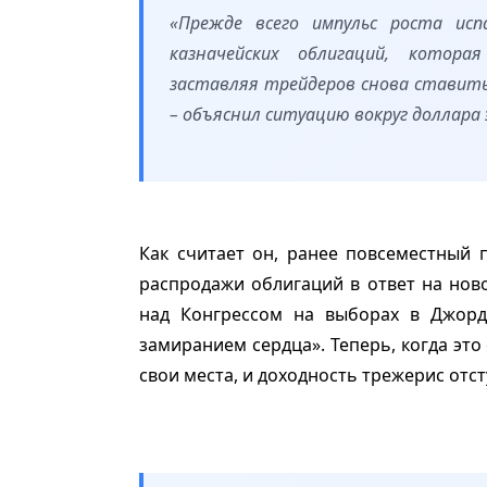
«Прежде всего импульс роста исп
казначейских облигаций, котор
заставляя трейдеров снова ставить
– объяснил ситуацию вокруг доллара 
Как считает он, ранее повсеместный
распродажи облигаций в ответ на нов
над Конгрессом на выборах в Джорд
замиранием сердца». Теперь, когда это 
свои места, и доходность трежерис отст