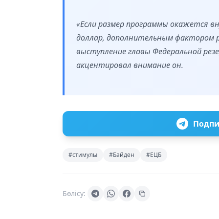
«Если размер программы окажется в
доллар, дополнительным фактором 
выступление главы Федеральной рез
акцентировал внимание он.
Подпи
#стимулы
#Байден
#ЕЦБ
Бөлісу: