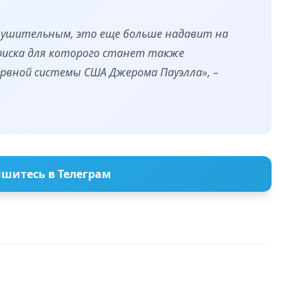
нушительным, это еще больше надавит на
риска для которого станет также
ервной системы США Джерома Пауэлла», –
шитесь в Телеграм