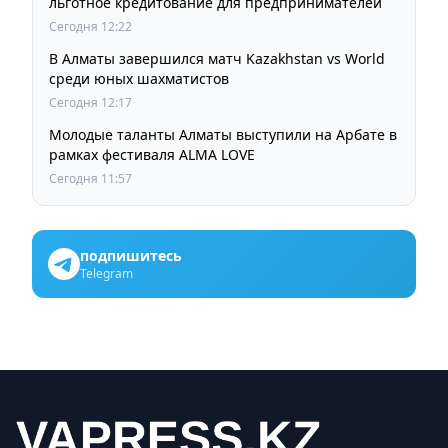
льготное кредитование для предпринимателей
Сегодня 12:22
В Алматы завершился матч Kazakhstan vs World
среди юных шахматистов
Сегодня 12:17
Молодые таланты Алматы выступили на Арбате в
рамках фестиваля ALMA LOVE
Сегодня 11:57
подпишитесь
Telegram