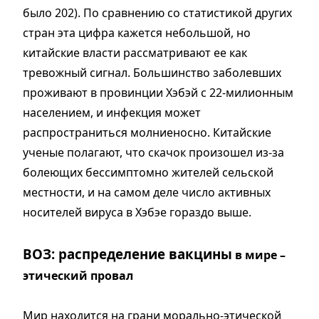
было 202). По сравнению со статистикой других
стран эта цифра кажется небольшой, но
китайские власти рассматривают ее как
тревожный сигнал. Большинство заболевших
проживают в провинции Хэбэй с 22-милионным
населением, и инфекция может
распространиться молниеносно. Китайские
ученые полагают, что скачок произошел из-за
болеющих бессимптомно жителей сельской
местности, и на самом деле число активных
носителей вируса в Хэбэе гораздо выше.
ВОЗ: распределение вакцины
в мире –
этический провал
Мир находится на грани морально-этической