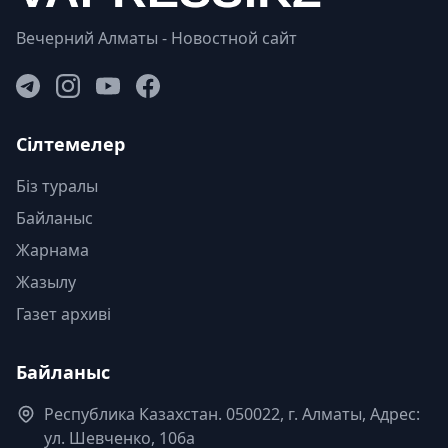
Вечерний Алматы - Новостной сайт
Сілтемелер
Біз туралы
Байланыс
Жарнама
Жазылу
Газет архиві
Байланыс
Республика Казахстан. 050022, г. Алматы, Адрес:
ул. Шевченко, 106а