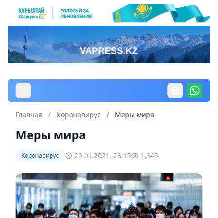
Главная
/
Коронавирус
/
Меры мира
Меры мира
20.01.2021, 23:15
1,345
Коронавирус