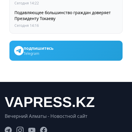
Сегодня 14:22
Подавляющее большинство граждан доверяет
Президенту Токаеву
Сегодня 14:16
подпишитесь
Telegram
Вечерний Алматы - Новостной сайт