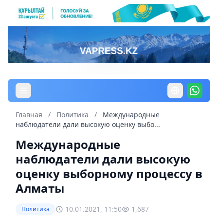
Главная
/
Политика
/
Международные
наблюдатели дали высокую оценку выбо...
Международные
наблюдатели дали высокую
оценку выборному процессу в
Алматы
10.01.2021, 11:50
1,687
Политика