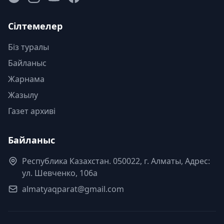
Сілтемелер
Біз туралы
Байланыс
Жарнама
Жазылу
Газет архиві
Байланыс
Республика Казахстан. 050022, г. Алматы, Адрес:
ул. Шевченко, 106а
almatyaqparat@gmail.com