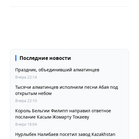
Последние новости
Праздник, объединивший алматинцев
Вчера 22:14
Тысячи алматинцев исполнили песни Абая под
открытым небом
Вчера 22:10
Король Бельгии Филипп направил ответное
послание Касым-Жомарту Токаеву
Вчера 18:04
Нурлыбек Налибаев посетил завод Kazakhstan