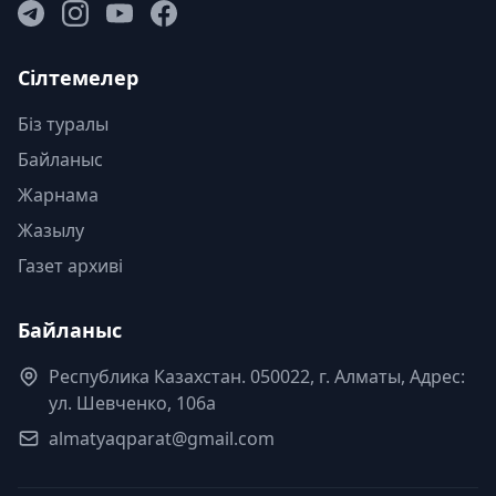
Сілтемелер
Біз туралы
Байланыс
Жарнама
Жазылу
Газет архиві
Байланыс
Республика Казахстан. 050022, г. Алматы, Адрес:
ул. Шевченко, 106а
almatyaqparat@gmail.com