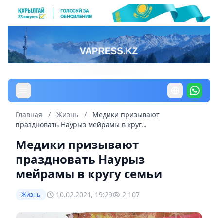
Главная
/
Жизнь
/
Медики призывают
праздновать Наурыз мейрамы в круг...
Медики призывают
праздновать Наурыз
мейрамы в кругу семьи
10.02.2021, 19:29
2,107
Жизнь