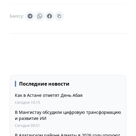
Бөлісу:
Последние новости
Как в Астане отметят День Абая
Сегодня 10:15
В Мангистау обсудили цифровую трансформацию
и развитие ИИ
Сегодня 09:51
В Алатауском районе Алматы в 2026 году откроют