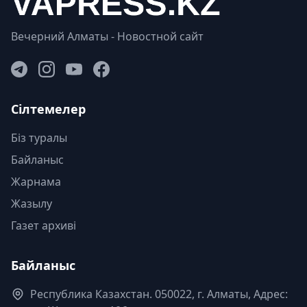
Вечерний Алматы - Новостной сайт
Сілтемелер
Біз туралы
Байланыс
Жарнама
Жазылу
Газет архиві
Байланыс
Республика Казахстан. 050022, г. Алматы, Адрес: