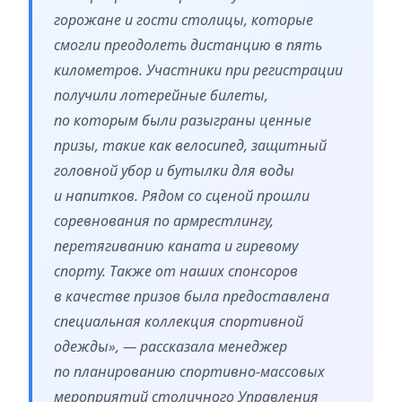
горожане и гости столицы, которые
смогли преодолеть дистанцию в пять
километров. Участники при регистрации
получили лотерейные билеты,
по которым были разыграны ценные
призы, такие как велосипед, защитный
головной убор и бутылки для воды
и напитков. Рядом со сценой прошли
соревнования по армрестлингу,
перетягиванию каната и гиревому
спорту. Также от наших спонсоров
в качестве призов была предоставлена
специальная коллекция спортивной
одежды», — рассказала менеджер
по планированию спортивно-массовых
мероприятий столичного Управления