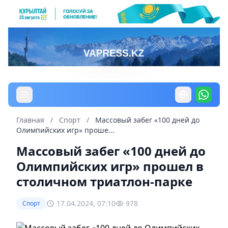
Главная
/
Спорт
/
Массовый забег «100 дней до
Олимпийских игр» проше...
Массовый забег «100 дней до
Олимпийских игр» прошел в
столичном триатлон-парке
17.04.2024, 07:10
978
Спорт