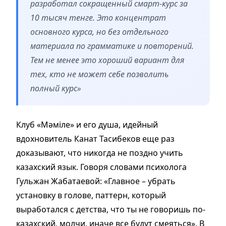
разработал сокращенный смарт-курс за
10 тысяч тенге. Это концентрат
основного курса, но без отдельного
материала по грамматике и повторений.
Тем не менее это хороший вариант для
тех, кто не может себе позволить
полный курс»
Клуб «Мәміле» и его душа, идейный
вдохновитель Канат Тасибеков еще раз
доказывают, что никогда не поздно учить
казахский язык. Говоря словами психолога
Гульжан Жабатаевой: «Главное – убрать
установку в голове, паттерн, который
выработался с детства, что ты не говоришь по-
казахский, молчи, иначе все будут смеяться». В