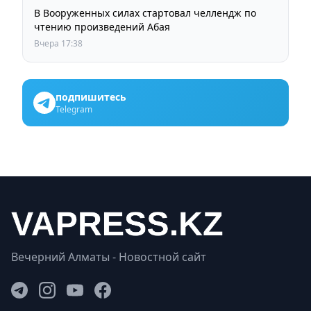
В Вооруженных силах стартовал челлендж по
чтению произведений Абая
Вчера 17:38
подпишитесь
Telegram
Вечерний Алматы - Новостной сайт