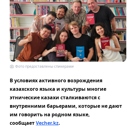
Фото предоставлены спикерами
В условиях активного возрождения
казахского языка и культуры многие
этнические казахи сталкиваются с
внутренними барьерами, которые не дают
им говорить на родном языке,
сообщает
Vecher.kz
.