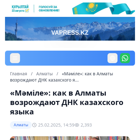
Главная
/
Алматы
/
«Мәмiле»: как в Алматы
возрождают ДНК казахского я...
«Мәмiле»: как в Алматы
возрождают ДНК казахского
языка
25.02.2025, 14:59
2,393
Алматы