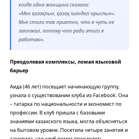
когда одна женщина сказала:
«Мен қазақпын, қазақ ішіндегі орыспын».
Мне стало так приятно, что я чуть не
заплакал, потому что ради этого я
работаю».
Преодолевая комплексы,
ломая языковой
барьер
Аида (46 лет) посещает начинающую группу,
узнала о существовании клуба из Facebook. Она
– татарка по национальности и экономист по
профессии. В клуб пришла с базовыми
знаниями казахского языка, могла объясняться
на бытовом уровне. Посетила четыре занятия и
заметила, что клуб помог преодолеть