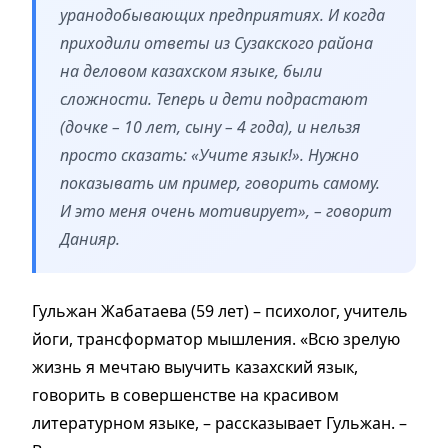
уранодобывающих предприятиях. И когда
приходили ответы из Сузакского района
на деловом казахском языке, были
сложности. Теперь и дети подрастают
(дочке – 10 лет, сыну – 4 года), и нельзя
просто сказать: «Учите язык!». Нужно
показывать им пример, говорить самому.
И это меня очень мотивирует», – говорит
Данияр.
Гульжан Жабатаева (59 лет) – психолог, учитель
йоги, трансформатор мышления. «Всю зрелую
жизнь я мечтаю выучить казахский язык,
говорить в совершенстве на красивом
литературном языке, – рассказывает Гульжан. –