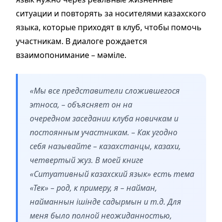
ситуации и повторять за носителями казахского
языка, которые приходят в клуб, чтобы помочь
участникам. В диалоге рождается
взаимопонимание – мәміле.
«Мы все представители сложившегося
этноса, – объясняет он на
очередном заседании клуба новичкам и
постоянным участникам. – Как угодно
себя называйте – казахстанцы, казахи,
четвертый жуз. В моей книге
«Ситуативный казахский язык» есть тема
«Тек» – род, к примеру, я – найман,
найманнын ішінде садырмын и т.д. Для
меня было полной неожиданностью,