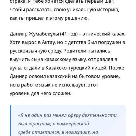
страха. И тебе хочется сделать первый шаг,
чтобы рассказать свою уникальную историю,
как ты пришел к этому решению.
Данияр Жумабекұлы (41 год) – этнический казах.
Хотя вырос в Актау, но с детства был погружен в
русскоязычную среду. Родители пытались
выучить сына казахскому языку, отправляя в
аулы, отдали в Казахско-турецкий лицей. Позже
Данияр освоил казахский на бытовом уровне,
но в работе язык не использует, этот
уровень для него сложен.
«Я не один раз менял сферу деятельности.
Был юристом, в коммерческой
среде отметился, в логистике, на