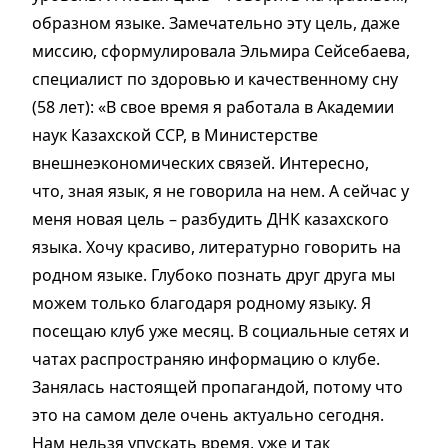
образном языке. Замечательно эту цель, даже
миссию, сформулировала Эльмира Сейсебаева,
специалист по здоровью и качественному сну
(58 лет): «В свое время я работала в Академии
наук Казахской ССР, в Министерстве
внешнеэкономических связей. Интересно,
что, зная язык, я не говорила на нем. А сейчас у
меня новая цель – разбудить ДНК казахского
языка. Хочу красиво, литературно говорить на
родном языке. Глубоко познать друг друга мы
можем только благодаря родному языку. Я
посещаю клуб уже месяц. В социальные сетях и
чатах распространяю информацию о клубе.
Занялась настоящей пропагандой, потому что
это на самом деле очень актуально сегодня.
Нам нельзя упускать время, уже и так