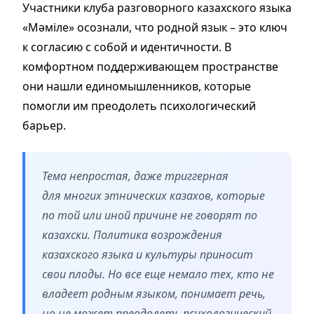
Участники клуба разговорного казахского языка
«Мәміле» осознали, что родной язык – это ключ
к согласию с собой и идентичности. В
комфортном поддерживающем пространстве
они нашли единомышленников, которые
помогли им преодолеть психологический
барьер.
Тема непростая, даже триггерная
для многих этнических казахов, которые
по той или иной причине не говорят по
казахски. Политика возрождения
казахского языка и культуры приносит
свои плоды. Но все еще немало тех, кто не
владеет родным языком, понимает речь,
но не может преодолеть психологический