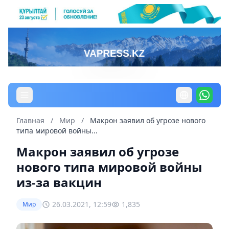
Главная
/
Мир
/
Макрон заявил об угрозе нового
типа мировой войны...
Макрон заявил об угрозе
нового типа мировой войны
из-за вакцин
26.03.2021, 12:59
1,835
Мир