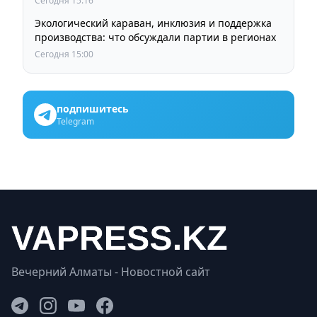
Сегодня 15:16
Экологический караван, инклюзия и поддержка
производства: что обсуждали партии в регионах
Сегодня 15:00
подпишитесь
Telegram
Вечерний Алматы - Новостной сайт