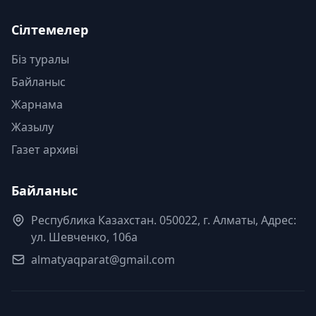
Сілтемелер
Біз туралы
Байланыс
Жарнама
Жазылу
Газет архиві
Байланыс
Республика Казахстан. 050022, г. Алматы, Адрес:
ул. Шевченко, 106а
almatyaqparat@gmail.com