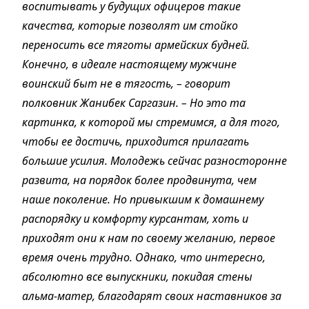
воспитывать у будущих офицеров такие
качества, которые позволят им стойко
переносить все тяготы армейских будней.
Конечно, в идеале настоящему мужчине
воинский быт не в тягость, – говорит
полковник Жанибек Саргазин. – Но это та
картинка, к которой мы стремимся, а для того,
чтобы ее достичь, приходится прилагать
большие усилия. Молодежь сейчас разносторонне
развита, на порядок более продвинута, чем
наше поколение. Но привыкшим к домашнему
распорядку и комфорту курсантам, хоть и
приходят они к нам по своему желанию, первое
время очень трудно. Однако, что интересно,
абсолютно все выпускники, покидая стены
альма-матер, благодарят своих наставников за