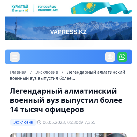
Главная
/
Эксклюзив
/
Легендарный алматинский
военный вуз выпустил более...
Легендарный алматинский
военный вуз выпустил более
14 тысяч офицеров
06.05.2023, 05:30
7,355
Эксклюзив