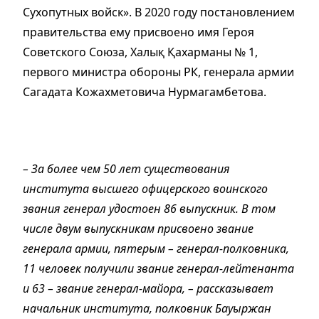
Сухопутных войск». В 2020 году постановлением
правительства ему присвоено имя Героя
Советского Союза, Халық Қахарманы № 1,
первого министра обороны РК, генерала армии
Сагадата Кожахметовича Нурмагамбетова.
– За более чем 50 лет существования
института высшего офицерского воинского
звания генерал удостоен 86 выпускник. В том
числе двум выпускникам присвоено звание
генерала армии, пятерым – генерал-полковника,
11 человек получили звание генерал-лейтенанта
и 63 – звание генерал-майора, – рассказывает
начальник института, полковник Бауыржан