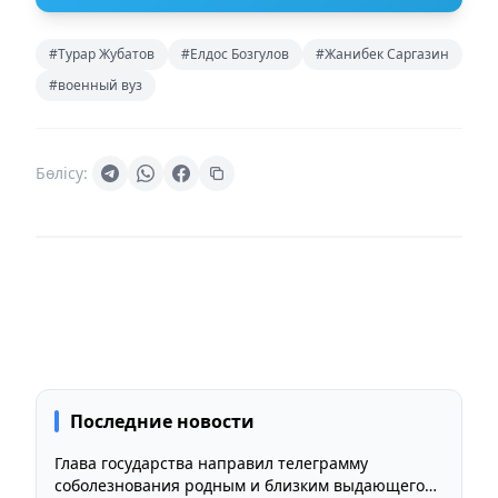
#Турар Жубатов
#Елдос Бозгулов
#Жанибек Саргазин
#военный вуз
Бөлісу:
Последние новости
Глава государства направил телеграмму
соболезнования родным и близким выдающегося