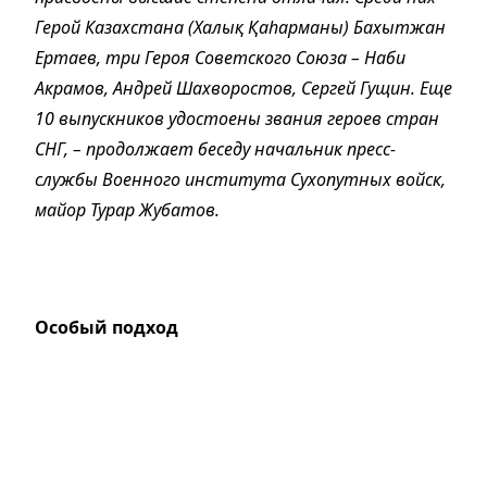
Герой Казахстана (Халық Қаһарманы) Бахытжан
Ертаев, три Героя Советского Союза – Наби
Акрамов, Андрей Шахворостов, Сергей Гущин. Еще
10 выпускников удостоены звания героев стран
СНГ, – продолжает беседу начальник пресс-
службы Военного института Сухопутных войск,
майор Турар Жубатов.
Особый подход