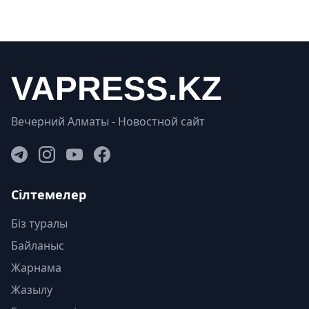
Вечерний Алматы - Новостной сайт
Сілтемелер
Біз туралы
Байланыс
Жарнама
Жазылу