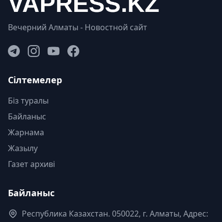
Вечерний Алматы - Новостной сайт
Сілтемелер
Біз туралы
Байланыс
Жарнама
Жазылу
Газет архиві
Байланыс
Республика Казахстан. 050022, г. Алматы, Адрес: