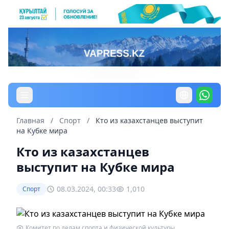
Главная
/
Спорт
/
Кто из казахстанцев выступит
на Кубке мира
Кто из казахстанцев
выступит на Кубке мира
08.03.2024, 00:33
1,010
Спорт
Комитет по делам спорта и физической культуры