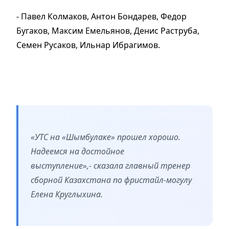
- Павел Колмаков, Антон Бондарев, Федор
Бугаков, Максим Емельянов, Денис Раструба,
Семен Русаков, Ильнар Ибрагимов.
«УТС на «Шымбулаке» прошел хорошо.
Надеемся на достойное
выступление»,- сказала главный тренер
сборной Казахстана по фристайл-могулу
Елена Круглыхина.