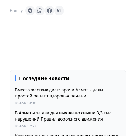
Бөлісу:
Последние новости
Вместо жестких диет: врачи Алматы дали
простой рецепт здоровья печени
Вчера 18:00
В Алматы за два дня выявлено свыше 3,3 тыс.
нарушений Правил дорожного движения
Вчера 17:52
Казахстанские напитки расширяют присутствие