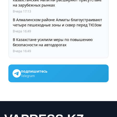
на зарубежных рынках
Вчера 17:13
В Алмалинском районе Алматы благоустраивают
четыре пешеходные зоны и сквер перед ТЮЗом
Вчера 16:49
В Казахстане усилили меры по повышению
безопасности на автодорогах
Вчера 16:49
подпишитесь
Telegram