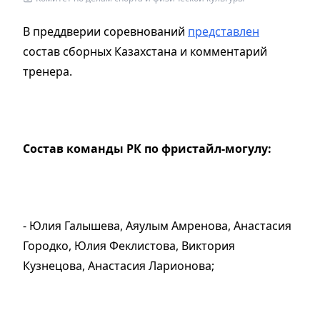
В преддверии соревнований
представлен
состав сборных Казахстана и комментарий
тренера.
Состав команды РК по фристайл-могулу:
- Юлия Галышева, Аяулым Амренова, Анастасия
Городко, Юлия Феклистова, Виктория
Кузнецова, Анастасия Ларионова;