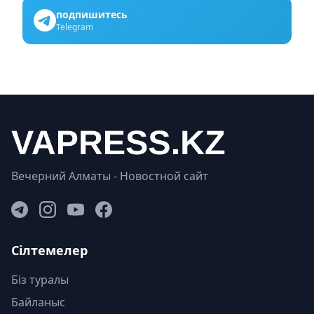
подпишитесь
Telegram
Вечерний Алматы - Новостной сайт
Сілтемелер
Біз туралы
Байланыс