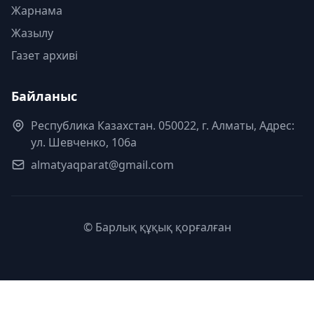
Жарнама
Жазылу
Газет архиві
Байланыс
Республика Казахстан. 050022, г. Алматы, Адрес:
ул. Шевченко, 106а
almatyaqparat@gmail.com
© Барлық құқық қорғалған