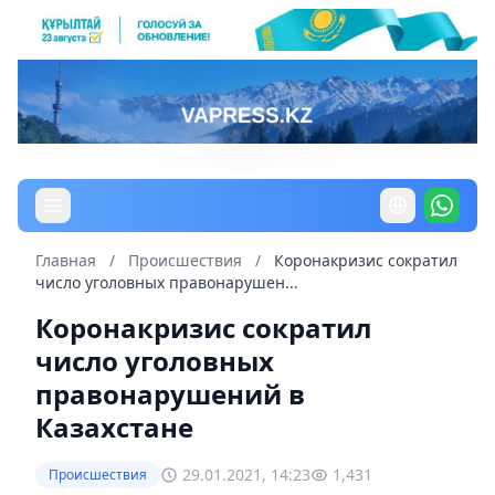
Главная
/
Происшествия
/
Коронакризис сократил
число уголовных правонарушен...
Коронакризис сократил
число уголовных
правонарушений в
Казахстане
29.01.2021, 14:23
1,431
Происшествия