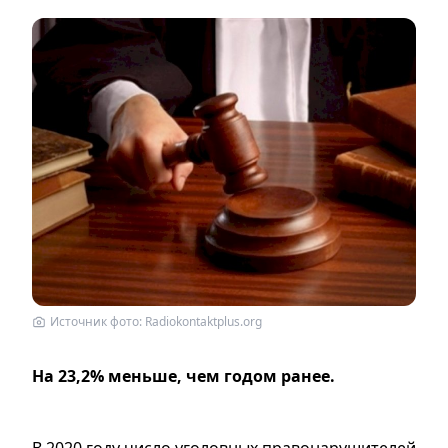
Источник фото: Radiokontaktplus.org
На 23,2% меньше, чем годом ранее.
В 2020 году число уголовных правонарушителей