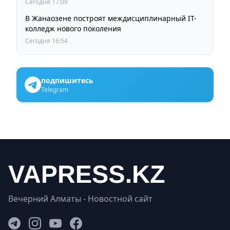
Сегодня 17:09
В Жанаозене построят междисциплинарный IT-
колледж нового поколения
Сегодня 16:54
подпишитесь
Telegram
Вечерний Алматы - Новостной сайт