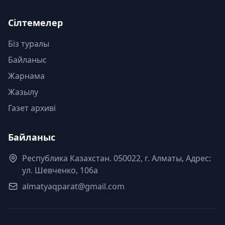
Сілтемелер
Біз туралы
Байланыс
Жарнама
Жазылу
Газет архиві
Байланыс
Республика Казахстан. 050022, г. Алматы, Адрес:
ул. Шевченко, 106а
almatyaqparat@gmail.com