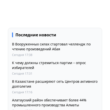
Последние новости
В Вооруженных силах стартовал челлендж по
чтению произведений Абая
Сегодня 17:38
К чему должны стремиться партии – опрос
избирателей
Сегодня 17:31
В Казахстане расширяют сеть Центров активного
долголетия
Сегодня 17:16
Алатауский район обеспечивает более 44%
промышленного производства Алматы