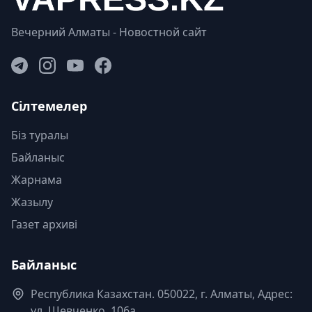
Вечерний Алматы - Новостной сайт
Сілтемелер
Біз туралы
Байланыс
Жарнама
Жазылу
Газет архиві
Байланыс
Республика Казахстан. 050022, г. Алматы, Адрес:
ул. Шевченко, 106а