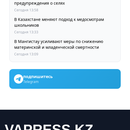
предупреждения о селях
Сегодня 13:58
В Казахстане меняют подход к медосмотрам
школьников
Сегодня 13:33
В Мангистау усиливают меры по снижению
материнской и младенческой смертности
Сегодня 13:09
подпишитесь
Telegram