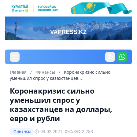
Главная
/
Финансы
/
Коронакризис сильно
уменьшил спрос у казахстанцев...
Коронакризис сильно
уменьшил спрос у
казахстанцев на доллары,
евро и рубли
03.02.2021, 09:53
2,783
Финансы