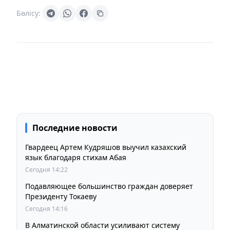
Бөлісу:
Последние новости
Гвардеец Артем Кудряшов выучил казахский
язык благодаря стихам Абая
Сегодня 14:22
Подавляющее большинство граждан доверяет
Президенту Токаеву
Сегодня 14:16
В Алматинской области усиливают систему