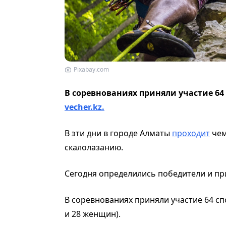
Pixabay.com
В соревнованиях приняли участие 64
vecher.kz.
В эти дни в городе Алматы
проходит
чем
скалолазанию.
Сегодня определились победители и пр
В соревнованиях приняли участие 64 сп
и 28 женщин).