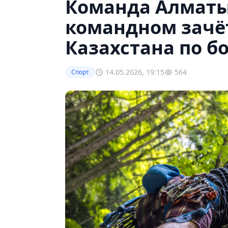
Команда Алматы
командном зачё
Казахстана по б
14.05.2026, 19:15
564
Спорт