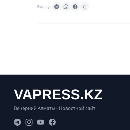
Бөлісу:
Вечерний Алматы - Новостной сайт