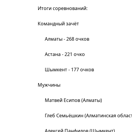
Итоги соревнований:
Командный зачёт
Алматы - 268 очков
Астана - 221 очко
Шымкент - 177 очков
Мужчины
Матвей Есипов (Алматы)
Глеб Семьёшкин (Алматинская облас
Алексей Панфилов (Шымкент)