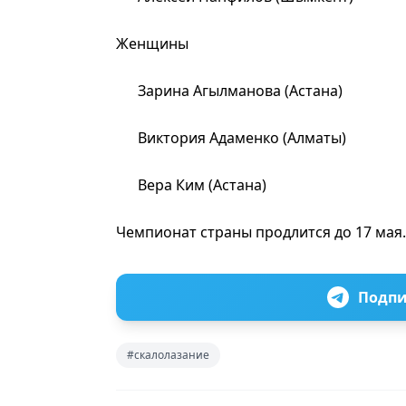
Женщины
Зарина Агылманова (Астана)
Виктория Адаменко (Алматы)
Вера Ким (Астана)
Чемпионат страны продлится до 17 мая.
Подпи
#скалолазание