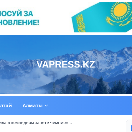
ултай
Алматы
ла в командном зачёте чемпион...