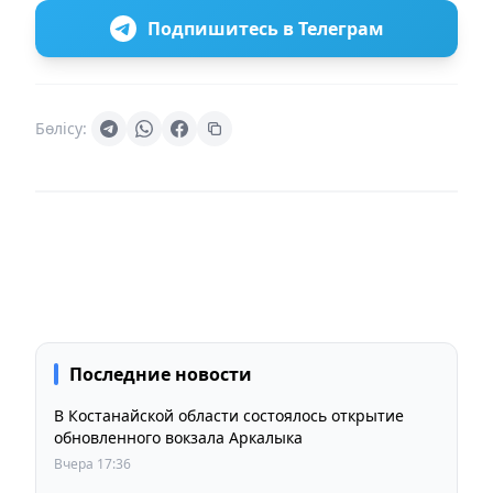
Подпишитесь в Телеграм
Бөлісу:
Последние новости
В Костанайской области состоялось открытие
обновленного вокзала Аркалыка
Вчера 17:36