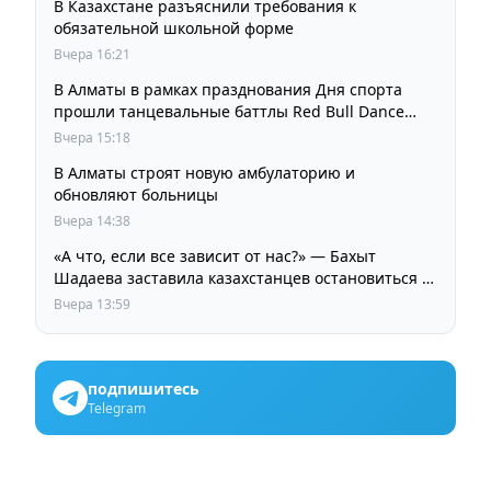
В Казахстане разъяснили требования к
обязательной школьной форме
Вчера 16:21
В Алматы в рамках празднования Дня спорта
прошли танцевальные баттлы Red Bull Dance
Your Style
Вчера 15:18
В Алматы строят новую амбулаторию и
обновляют больницы
Вчера 14:38
«А что, если все зависит от нас?» — Бахыт
Шадаева заставила казахстанцев остановиться и
задуматься
Вчера 13:59
подпишитесь
Telegram