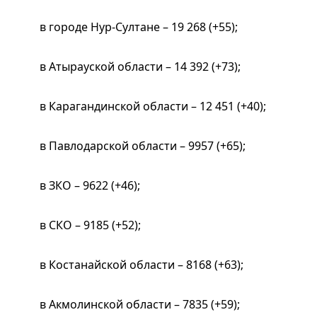
в городе Нур-Султане – 19 268 (+55);
в Атырауской области – 14 392 (+73);
в Карагандинской области – 12 451 (+40);
в Павлодарской области – 9957 (+65);
в ЗКО – 9622 (+46);
в СКО – 9185 (+52);
в Костанайской области – 8168 (+63);
в Акмолинской области – 7835 (+59);