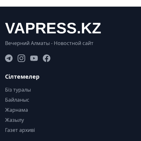
Вечерний Алматы - Новостной сайт
Сілтемелер
Біз туралы
Байланыс
Жарнама
Жазылу
Газет архиві