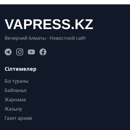
Вечерний Алматы - Новостной сайт
Сілтемелер
Біз туралы
Байланыс
Жарнама
Жазылу
Газет архиві