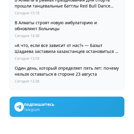
прошли танцевальные баттлы Red Bull Dance
Your Style
Сегодня 15:18
В Алматы строят новую амбулаторию и
обновляют больницы
Сегодня 14:38
«А что, если все зависит от нас?» — Бахыт
Шадаева заставила казахстанцев остановиться и
задуматься
Сегодня 13:59
Один день, который определяет пять лет: почему
нельзя оставаться в стороне 23 августа
Сегодня 13:38
подпишитесь
Telegram