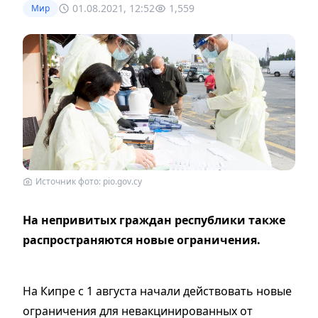
01.08.2021, 12:52
1,559
Мир
Источник фото: pio.gov.cy
На непривитых граждан республики также
распространяются новые ограничения.
На Кипре с 1 августа начали действовать новые
ограничения для невакцинированных от