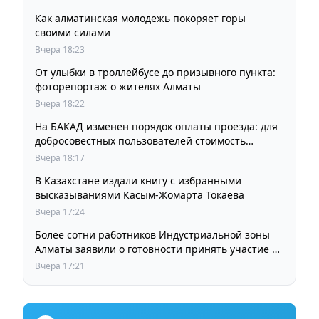
Как алматинская молодежь покоряет горы
своими силами
Вчера 18:23
От улыбки в троллейбусе до призывного пункта:
фоторепортаж о жителях Алматы
Вчера 18:22
На БАКАД изменен порядок оплаты проезда: для
добросовестных пользователей стоимость
остается прежней
Вчера 18:17
В Казахстане издали книгу с избранными
высказываниями Касым-Жомарта Токаева
Вчера 17:24
Более сотни работников Индустриальной зоны
Алматы заявили о готовности принять участие в
выборах членов Курылтая
Вчера 17:21