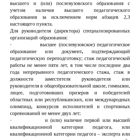
высшего и (или) послевузовского образования с
учетом наличия высшего педагогического
образования за исключением норм абзацев 2,3
настоящего пункта.
Для руководителя (директора) специализированных
организаций образования:
·
высшее (послевузовское) педагогическое
образование или документ
,
подтверждающий
педагогическую переподготовку; стаж педагогической
работы не менее пяти лет, в том числе последние два
года непрерывного педагогического стажа, стаж в
должности заместителя руководителя или
руководителя в общеобразовательной школе, гимназии,
лицее, подготовивших призеров и победителей
областных или республиканских, или международных
олимпиад, конкурсов исполнителей и спортивных
соревнований не менее двух лет;
·
и (или) наличие первой или высшей
квалификационной категории педагога, или
квалификационной категории педагога – эксперта или