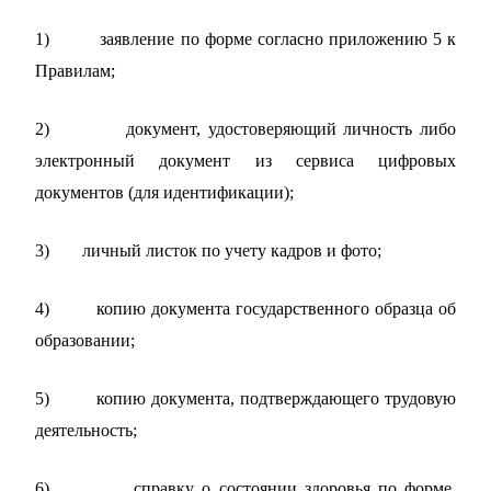
1)
заявление по форме согласно приложению 5 к
Правилам;
2)
документ, удостоверяющий личность либо
электронный документ из сервиса цифровых
документов (для идентификации);
3)
личный листок по учету кадров и фото;
4)
копию документа государственного образца об
образовании;
5)
копию документа, подтверждающего трудовую
деятельность;
6)
справку о состоянии здоровья по форме,