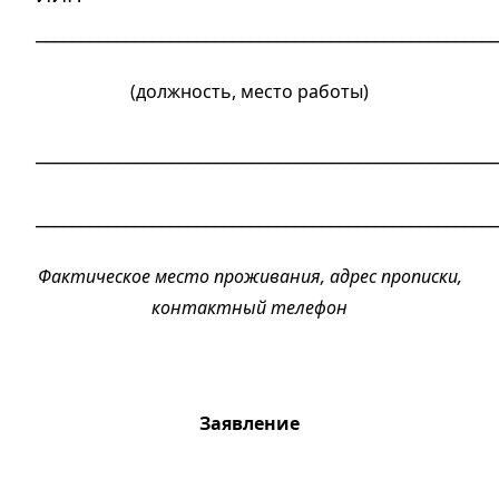
____________________________________________________
(должность, место работы)
____________________________________________________
____________________________________________________
Фактическое место проживания, адрес прописки,
контактный телефон
Заявление