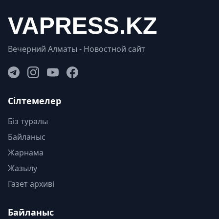
Вечерний Алматы - Новостной сайт
Сілтемелер
Біз туралы
Байланыс
Жарнама
Жазылу
Газет архиві
Байланыс