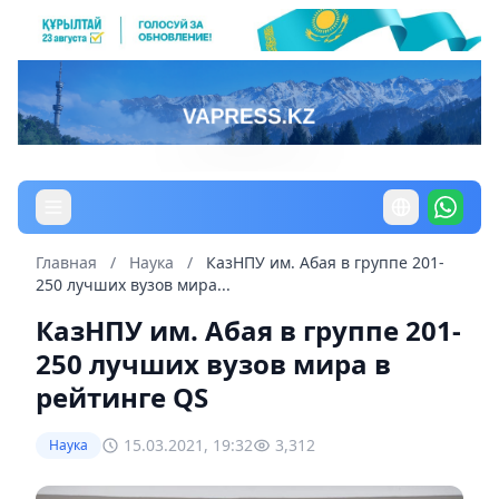
Главная
/
Наука
/
КазНПУ им. Абая в группе 201-
250 лучших вузов мира...
КазНПУ им. Абая в группе 201-
250 лучших вузов мира в
рейтинге QS
15.03.2021, 19:32
3,312
Наука