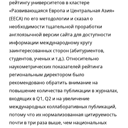
рейтингу университетов в кластере
«Развивающаяся Европа и Центральная Азия»
(ЕЕСА) по его методологии и сказал о
необходимости тщательной проработки
англоязычной версии сайта для доступности
информации международному кругу
заинтересованных сторон (абитуриентов,
студентов, ученых и т.д.). Относительно
наукометрических показателей рейтинга
региональным директором было
рекомендовано обратить внимание на
повышение количества публикации в журналах,
входящих в Q1, Q2 и на увеличение
международных коллаборативных публикаций,
потому что их нормализованная цитируемость
почти в три раза выше, чем национальных