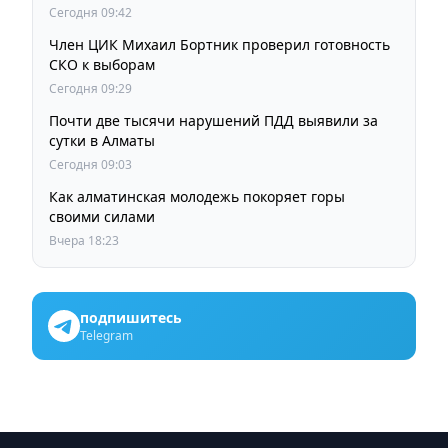
членов Курултая
Сегодня 09:42
Член ЦИК Михаил Бортник проверил готовность
СКО к выборам
Сегодня 09:29
Почти две тысячи нарушений ПДД выявили за
сутки в Алматы
Сегодня 09:03
Как алматинская молодежь покоряет горы
своими силами
Вчера 18:23
подпишитесь
Telegram