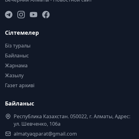
Сілтемелер
Біз туралы
Байланыс
Жарнама
Жазылу
Газет архиві
Байланыс
Республика Казахстан. 050022, г. Алматы, Адрес:
ул. Шевченко, 106а
almatyaqparat@gmail.com