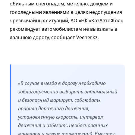
обильным снегопадом, метелью, дождем и
гололедными явлениями в целях недопущения
чрезвычайных ситуаций, АО «НК «КазАвтоЖол»
рекомендует автомобилистам не выезжать в
дальнюю дорогу, сообщает Vecher.kz.
«В случае выезда в дорогу необходимо
заблаговременно выбирать оптимальный
и безопасный маршрут, соблюдать
правила дорожного движения,
установленную скорость, интервал
движения и избегать необоснованных
маневров и резких торможений. Вместе с