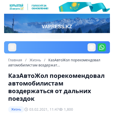
Главная
/
Жизнь
/
КазАвтоЖол порекомендовал
автомобилистам воздержат...
КазАвтоЖол порекомендовал
автомобилистам
воздержаться от дальних
поездок
03.02.2021, 11:47
1,800
Жизнь