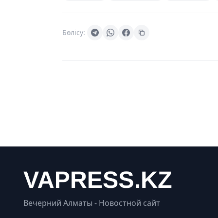
Бөлісу:
Вечерний Алматы - Новостной сайт