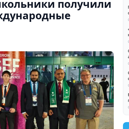
школьники получили
ждународные