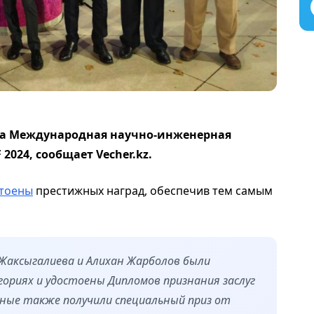
ошла Международная научно-инженерная
2024, сообщает Vecher.kz.
стоены
престижных наград, обеспечив тем самым
Жаксыгалиева и Алихан Жарболов были
ориях и удостоены Дипломов признания заслуг
еные также получили специальный приз от