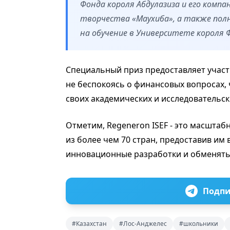
Фонда короля Абдулазиза и его комп
творчества «Маухиба», а также по
на обучение в Университете короля 
Специальный приз предоставляет учас
не беспокоясь о финансовых вопросах,
своих академических и исследовательск
Отметим, Regeneron ISEF - это масштаб
из более чем 70 стран, предоставив и
инновационные разработки и обменятьс
Подпи
#Казахстан
#Лос-Анджелес
#школьники