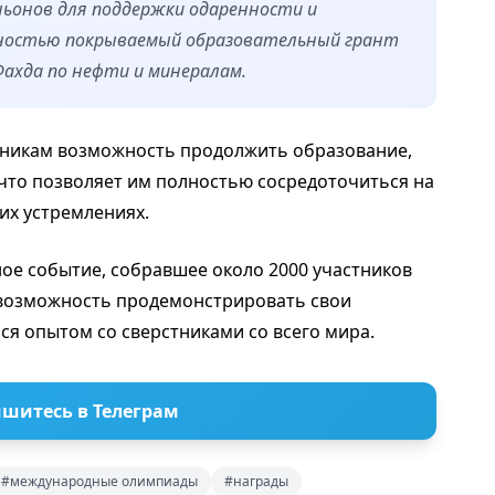
аньонов для поддержки одаренности и
лностью покрываемый образовательный грант
Фахда по нефти и минералам.
тникам возможность продолжить образование,
 что позволяет им полностью сосредоточиться на
их устремлениях.
ное событие, собравшее около 2000 участников
м возможность продемонстрировать свои
я опытом со сверстниками со всего мира.
шитесь в Телеграм
#международные олимпиады
#награды