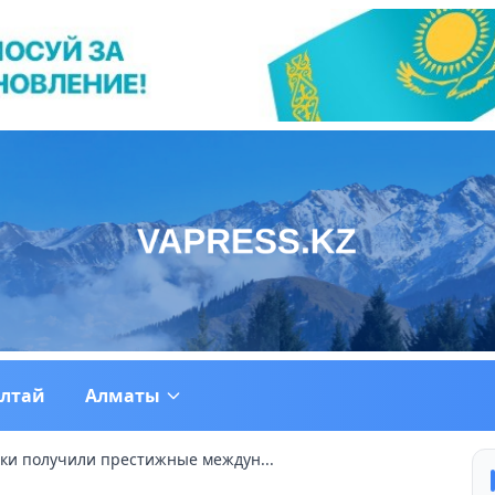
ултай
Алматы
ки получили престижные междун...