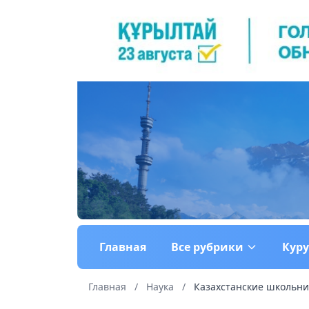
Главная
Все рубрики
Кур
Главная
/
Наука
/
Казахстанские школьни