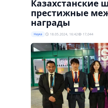
Казахстанские 
престижные ме
награды
18.05.2024, 16:42
17,044
Наука