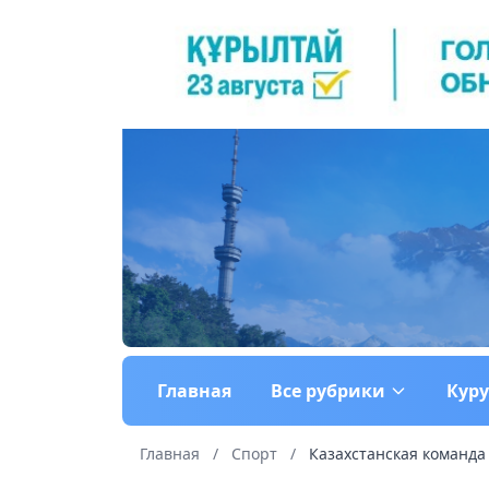
Главная
Все рубрики
Кур
Главная
/
Спорт
/
Казахстанская команда 