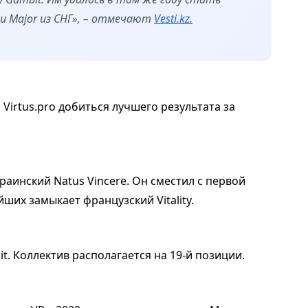
и Major из СНГ», – отмечают
Vesti.kz.
Virtus.pro добиться лучшего результата за
раинский Natus Vincere. Он сместил с первой
йших замыкает французский Vitality.
it. Коллектив располагается на 19-й позиции.