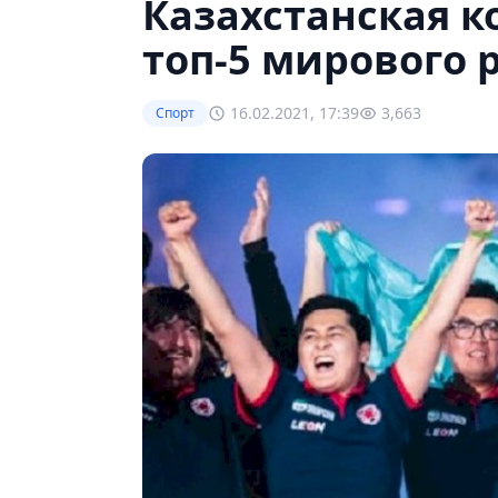
Казахстанская к
топ-5 мирового 
16.02.2021, 17:39
3,663
Спорт