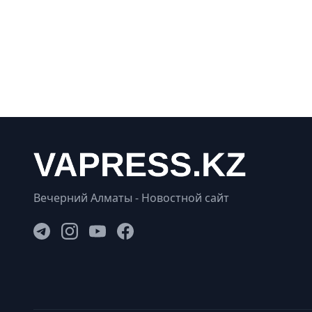
Вечерний Алматы - Новостной сайт