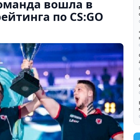
оманда вошла в
рейтинга по CS:GO