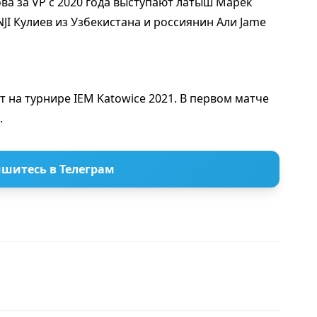
ва за VP с 2020 года выступают латыш Марек
JI Кулиев из Узбекистана и россиянин Али Jame
т на турнире IEM Katowice 2021. В первом матче
.
шитесь в Телеграм