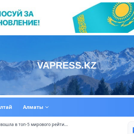
ултай
Алматы
вошла в топ-5 мирового рейти...