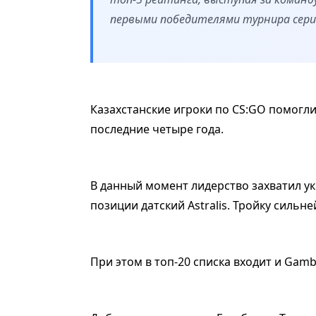
первыми победителями турнира сери
Казахстанские игроки по CS:GO помогли 
последние четыре года.
В данный момент лидерство захватил ук
позиции датский Astralis. Тройку сильне
При этом в топ-20 списка входит и Gamb