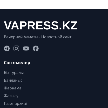
Вечерний Алматы - Новостной сайт
Сілтемелер
Біз туралы
Байланыс
Жарнама
Жазылу
Газет архиві