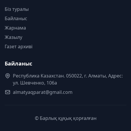
Біз туралы
Байланыс
Жарнама
Жазылу
Газет архиві
Байланыс
Республика Казахстан. 050022, г. Алматы, Адрес:
ул. Шевченко, 106а
almatyaqparat@gmail.com
© Барлық құқық қорғалған