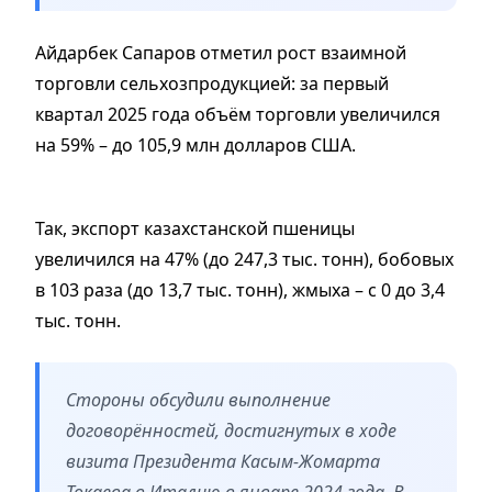
Айдарбек Сапаров отметил рост взаимной
торговли сельхозпродукцией: за первый
квартал 2025 года объём торговли увеличился
на 59% – до 105,9 млн долларов США.
Так, экспорт казахстанской пшеницы
увеличился на 47% (до 247,3 тыс. тонн), бобовых
в 103 раза (до 13,7 тыс. тонн), жмыха – с 0 до 3,4
тыс. тонн.
Стороны обсудили выполнение
договорённостей, достигнутых в ходе
визита Президента Касым-Жомарта
Токаева в Италию в январе 2024 года. В