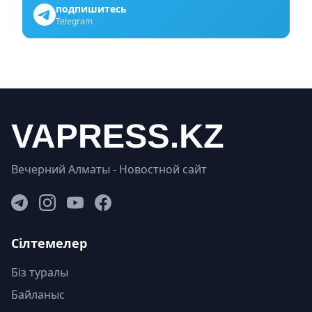
подпишитесь
Telegram
Вечерний Алматы - Новостной сайт
Сілтемелер
Біз туралы
Байланыс