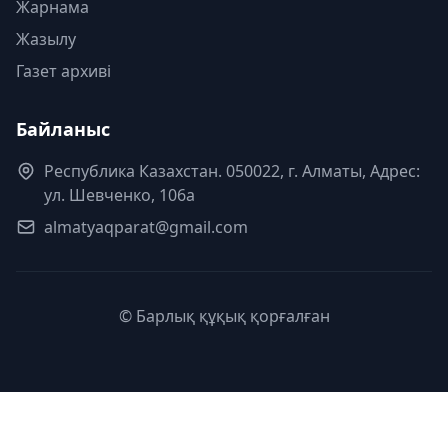
Жарнама
Жазылу
Газет архиві
Байланыс
Республика Казахстан. 050022, г. Алматы, Адрес:
ул. Шевченко, 106а
almatyaqparat@gmail.com
© Барлық құқық қорғалған