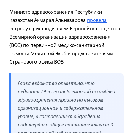
Министр здравоохранения Республики
Казахстан Акмарал Альназарова
провела
встречу с руководителем Европейского центра
Всемирной организации здравоохранения
(ВОЗ) по первичной медико-санитарной
помощи Мелиттой Якоб и представителями
Странового офиса ВОЗ. ️
Глава ведомства отметила, что
недавняя 79-я сессия Всемирной ассамблеи
здравоохранения прошла на высоком
организационном и содержательном
уровне, а состоявшиеся обсуждения
подтвердили общее понимание ключевой
роли первичной медико-санитарной