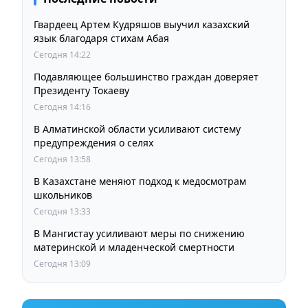
Гвардеец Артем Кудряшов выучил казахский
язык благодаря стихам Абая
Сегодня 14:22
Подавляющее большинство граждан доверяет
Президенту Токаеву
Сегодня 14:16
В Алматинской области усиливают систему
предупреждения о селях
Сегодня 13:58
В Казахстане меняют подход к медосмотрам
школьников
Сегодня 13:33
В Мангистау усиливают меры по снижению
материнской и младенческой смертности
Сегодня 13:09