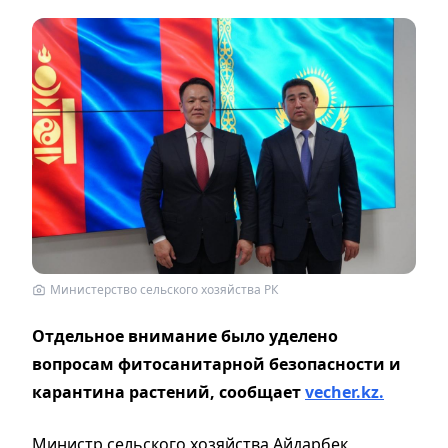
Министерство сельского хозяйства РК
Отдельное внимание было уделено
вопросам фитосанитарной безопасности и
карантина растений, сообщает
vecher.kz.
Министр сельского хозяйства Айдарбек