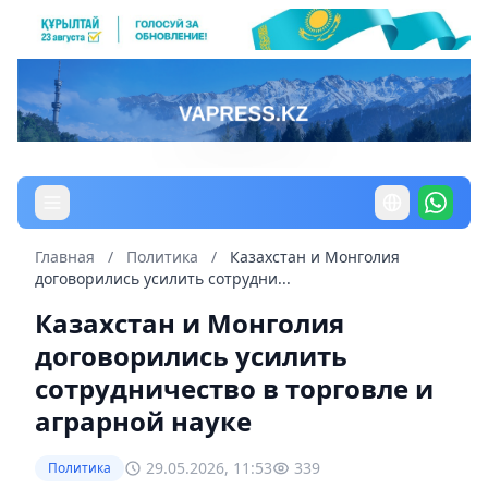
Главная
/
Политика
/
Казахстан и Монголия
договорились усилить сотрудни...
Казахстан и Монголия
договорились усилить
сотрудничество в торговле и
аграрной науке
29.05.2026, 11:53
339
Политика