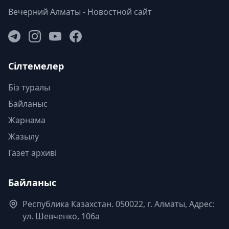
Вечерний Алматы - Новостной сайт
Сілтемелер
Біз туралы
Байланыс
Жарнама
Жазылу
Газет архиві
Байланыс
Республика Казахстан. 050022, г. Алматы, Адрес:
ул. Шевченко, 106а