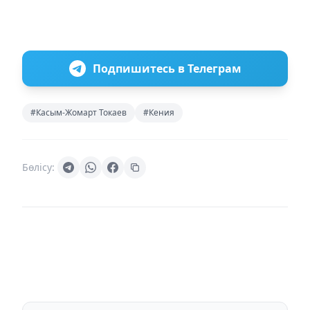
Подпишитесь в Телеграм
#Касым-Жомарт Токаев
#Кения
Бөлісу: