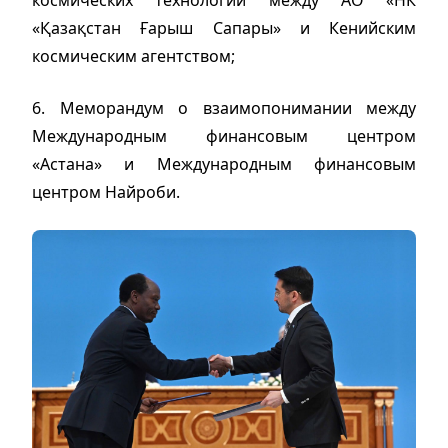
космических технологий между АО «НК
«Қазақстан Ғарыш Сапары» и Кенийским
космическим агентством;
6. Меморандум о взаимопонимании между
Международным финансовым центром
«Астана» и Международным финансовым
центром Найроби.