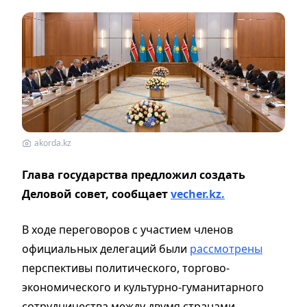
akorda.kz
Глава государства предложил создать
Деловой совет, сообщает
vecher.kz.
В ходе переговоров с участием членов
официальных делегаций были
рассмотрены
перспективы политического, торгово-
экономического и культурно-гуманитарного
сотрудничества между двумя странами.