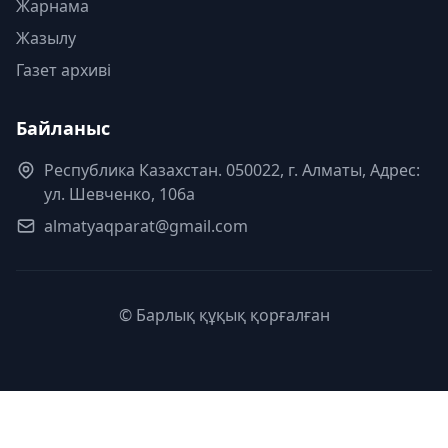
Жарнама
Жазылу
Газет архиві
Байланыс
Республика Казахстан. 050022, г. Алматы, Адрес:
ул. Шевченко, 106а
almatyaqparat@gmail.com
© Барлық құқық қорғалған