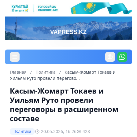
Главная
/
Политика
/
Касым-Жомарт Токаев и
Уильям Руто провели перегово...
Касым-Жомарт Токаев и
Уильям Руто провели
переговоры в расширенном
составе
20.05.2026, 16:26
428
Политика