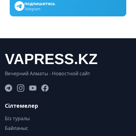
подпишитесь
Telegram
Вечерний Алматы - Новостной сайт
Сілтемелер
Біз туралы
Байланыс