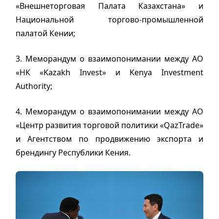
«Внешнеторговая Палата Казахстана» и
Национальной торгово-промышленной
палатой Кении;
3. Меморандум о взаимопонимании между АО
«НК «Kazakh Invest» и Kenya Investment
Authority;
4. Меморандум о взаимопонимании между АО
«Центр развития торговой политики «QazTrade»
и Агентством по продвижению экспорта и
брендингу Республики Кения.