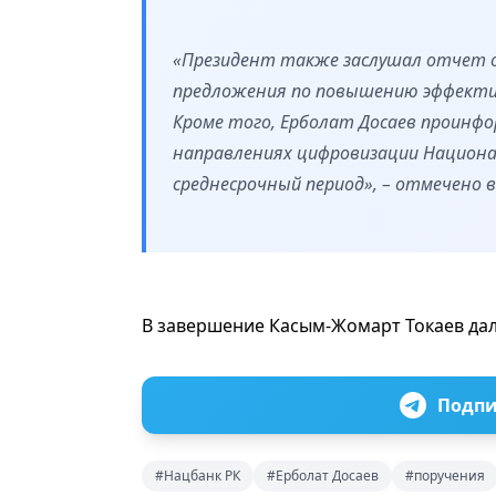
«Президент также заслушал отчет о
предложения по повышению эффекти
Кроме того, Ерболат Досаев проинфо
направлениях цифровизации Национал
среднесрочный период», – отмечено 
В завершение Касым-Жомарт Токаев дал
Подпи
#Нацбанк РК
#Ерболат Досаев
#поручения