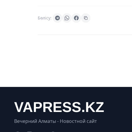
Бөлісу:
Вечерний Алматы - Новостной сайт