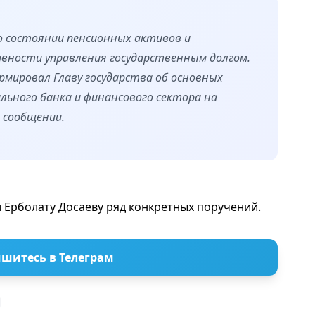
 состоянии пенсионных активов и
вности управления государственным долгом.
рмировал Главу государства об основных
ьного банка и финансового сектора на
в сообщении.
 Ерболату Досаеву ряд конкретных поручений.
шитесь в Телеграм