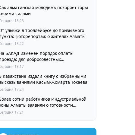
Как алматинская молодежь покоряет горы
своими силами
Сегодня 18:23
От улыбки в троллейбусе до призывного
пункта: фоторепортаж о жителях Алматы
Сегодня 18:22
На БАКАД изменен порядок оплаты
проезда: для добросовестных
пользователей стоимость остается
Сегодня 18:17
прежней
В Казахстане издали книгу с избранными
высказываниями Касым-Жомарта Токаева
Сегодня 17:24
Более сотни работников Индустриальной
зоны Алматы заявили о готовности
принять участие в выборах членов
Сегодня 17:21
Курылтая