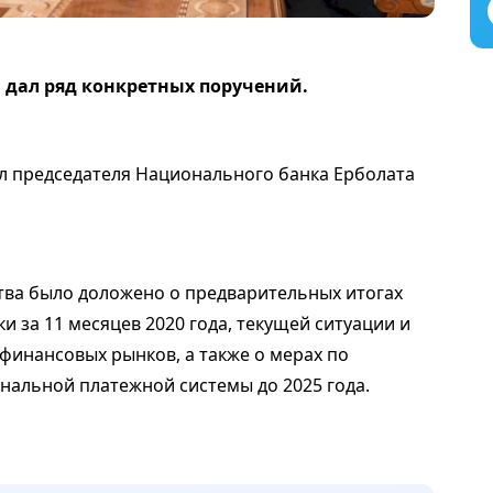
а дал ряд конкретных поручений.
л председателя Национального банка Ерболата
ства было доложено о предварительных итогах
 за 11 месяцев 2020 года, текущей ситуации и
финансовых рынков, а также о мерах по
альной платежной системы до 2025 года.