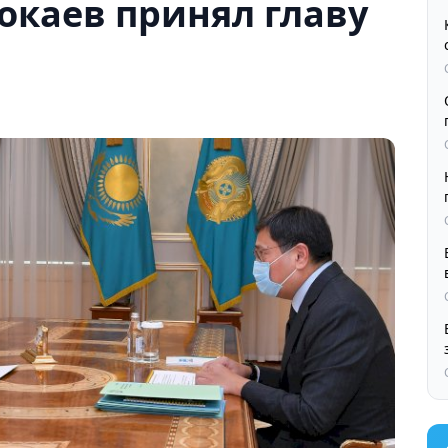
окаев принял главу