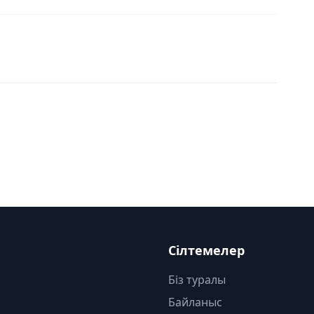
Сілтемелер
Біз туралы
Байланыс