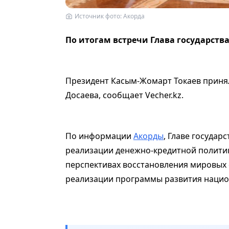
Источник фото: Акорда
По итогам встречи Глава государств
Президент Касым-Жомарт Токаев приня
Досаева, сообщает Vecher.kz.
По информации
Акорды
, Главе государ
реализации денежно-кредитной политики
перспективах восстановления мировых 
реализации программы развития национ