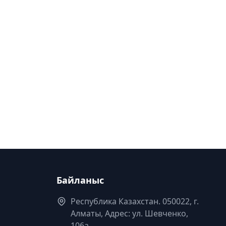
Байланыс
Республика Казахстан. 050022, г.
Алматы, Адрес: ул. Шевченко,
106а