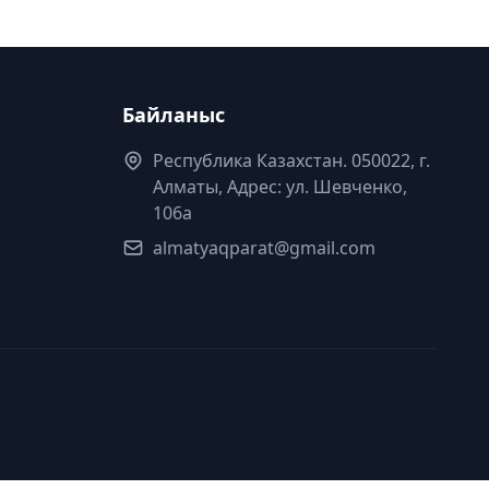
Байланыс
Республика Казахстан. 050022, г.
Алматы, Адрес: ул. Шевченко,
106а
almatyaqparat@gmail.com