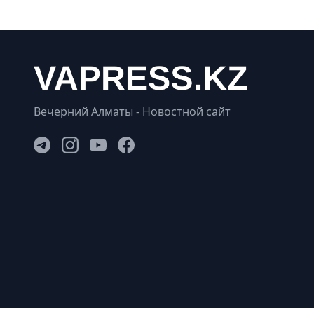
Вечерний Алматы - Новостной сайт