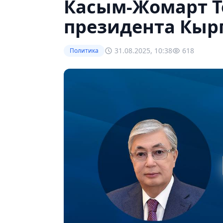
Касым-Жомарт Т
президента Кыр
31.08.2025, 10:38
618
Политика