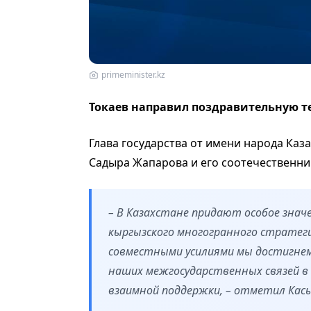
primeminister.kz
Токаев направил поздравительную т
Глава государства от имени народа Каза
Садыра Жапарова и его соотечественни
– В Казахстане придают особое знач
кыргызского многогранного стратеги
совместными усилиями мы достигнем
наших межгосударственных связей в 
взаимной поддержки, – отметил Кас