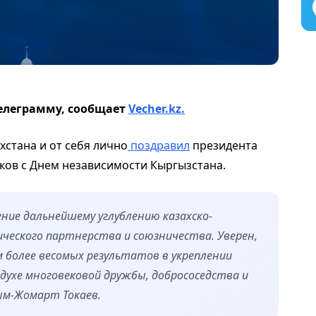
елеграмму, сообщает
Vecher.kz.
хстана и от себя лично
поздравил
президента
ков с Днем независимости Кыргызстана.
ение дальнейшему углублению казахско-
ческого партнерства и союзничества. Уверен,
 более весомых результатов в укреплении
духе многовековой дружбы, добрососедства и
ым-Жомарт Токаев.