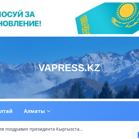
ултай
Алматы
в поздравил президента Кыргызста...