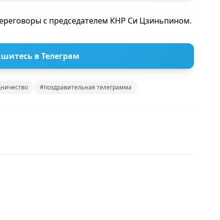
 переговоры с председателем КНР Си Цзиньпином.
шитесь в Телеграм
дничество
#поздравительная телеграмма