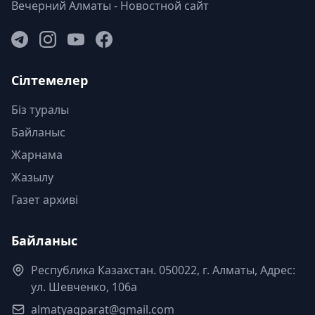
Вечерний Алматы - Новостной сайт
Сілтемелер
Біз туралы
Байланыс
Жарнама
Жазылу
Газет архиві
Байланыс
Республика Казахстан. 050022, г. Алматы, Адрес:
ул. Шевченко, 106а
almatyaqparat@gmail.com