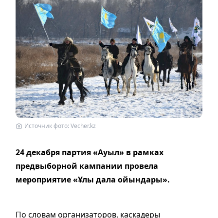
Источник фото: Vecher.kz
24 декабря партия «Ауыл» в рамках
предвыборной кампании провела
мероприятие «Ұлы дала ойындары».
По словам организаторов, каскадеры