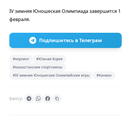
IV зимняя Юношеская Олимпиада завершится 1
февраля.
Подпишитесь в Телеграм
#керлинг
#Южная Корея
#казахстанские спортсмены
#IV зимние Юношеские Олимпийские игры
#Канвон
Бөлісу: