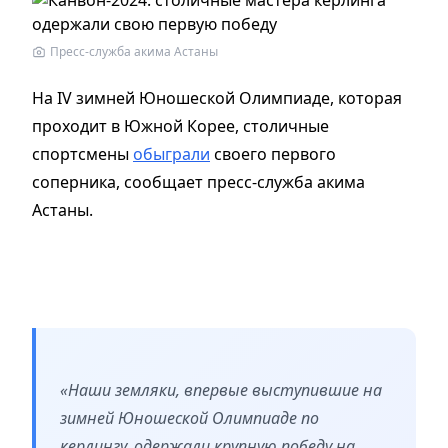
Пресс-служба акима Астаны
На IV зимней Юношеской Олимпиаде, которая
проходит в Южной Корее, столичные
спортсмены
обыграли
своего первого
соперника, сообщает пресс-служба акима
Астаны.
«Наши земляки, впервые выступившие на
зимней Юношеской Олимпиаде по
керлингу, одержали крупную победу на