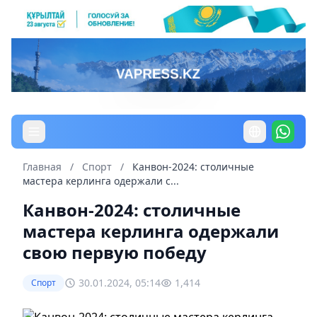
Главная
/
Спорт
/
Канвон-2024: столичные
мастера керлинга одержали с...
Канвон-2024: столичные
мастера керлинга одержали
свою первую победу
30.01.2024, 05:14
1,414
Спорт