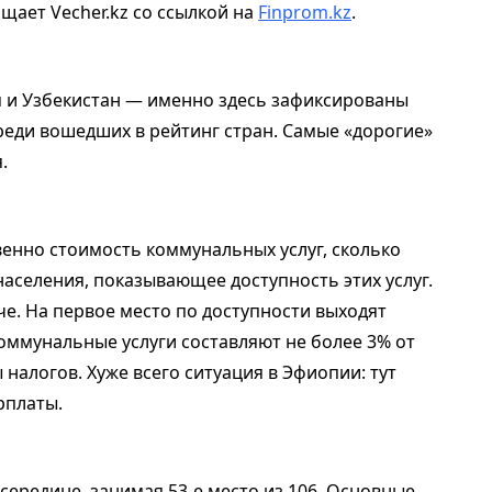
бщает Vecher.kz со ссылкой на
Finprom.kz
.
 и Узбекистан — именно здесь зафиксированы
еди вошедших в рейтинг стран. Самые «дорогие»
.
венно стоимость коммунальных услуг, сколько
аселения, показывающее доступность этих услуг.
е. На первое место по доступности выходят
коммунальные услуги составляют не более 3% от
налогов. Хуже всего ситуация в Эфиопии: тут
рплаты.
середине, занимая 53-е место из 106. Основные