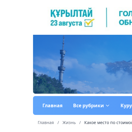
Главная
Все рубрики
Кур
Главная
/
Жизнь
/
Какое место по стоимо