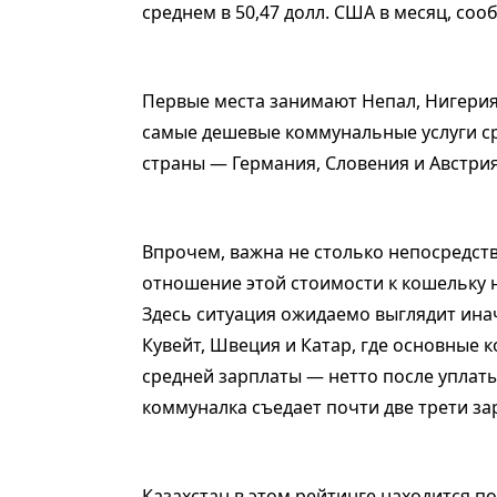
среднем в 50,47 долл. США в месяц, соо
Первые места занимают Непал, Нигерия
самые дешевые коммунальные услуги ср
страны — Германия, Словения и Австрия
Впрочем, важна не столько непосредст
отношение этой стоимости к кошельку н
Здесь ситуация ожидаемо выглядит инач
Кувейт, Швеция и Катар, где основные 
средней зарплаты — нетто после уплаты 
коммуналка съедает почти две трети за
Казахстан в этом рейтинге находится по