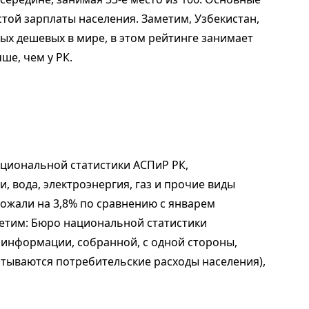
той зарплаты населения. Заметим, Узбекистан,
ых дешевых в мире, в этом рейтинге занимает
чше, чем у РК.
ациональной статистики АСПиР РК,
, вода, электроэнергия, газ и прочие виды
рожали на 3,8% по сравнению с январем
аметим: Бюро национальной статистики
 информации, собранной, с одной стороны,
итываются потребительские расходы населения),