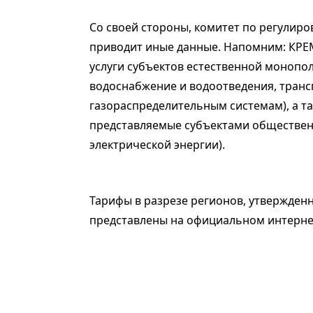
Со своей стороны, комитет по регулир
приводит иные данные. Напомним: КРЕ
услуги субъектов естественной монопо
водоснабжение и водоотведения, транс
газораспределительным системам), а та
представляемые субъектами обществен
электрической энергии).
Тарифы в разрезе регионов, утвержде
представлены на официальном интернет