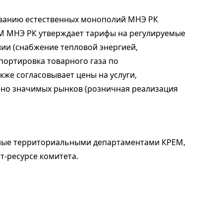
ованию естественных монополий МНЭ РК
М МНЭ РК утверждает тарифы на регулируемые
лии (снабжение тепловой энергией,
портировка товарного газа по
кже согласовывает цены на услуги,
но значимых рынков (розничная реализация
нные территориальными департаментами КРЕМ,
-ресурсе комитета.