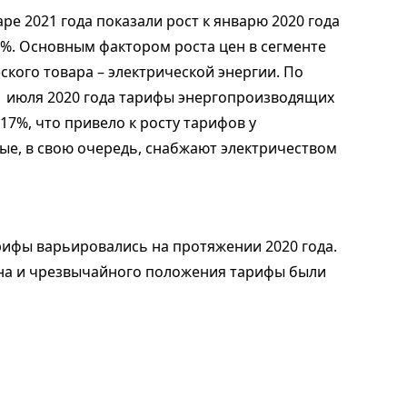
е 2021 года показали рост к январю 2020 года
92%. Основным фактором роста цен в сегменте
ского товара – электрической энергии. По
 1 июля 2020 года тарифы энергопроизводящих
17%, что привело к росту тарифов у
е, в свою очередь, снабжают электричеством
рифы варьировались на протяжении 2020 года.
ина и чрезвычайного положения тарифы были