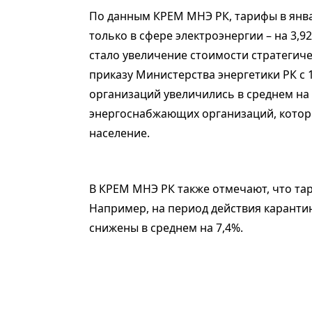
По данным КРЕМ МНЭ РК, тарифы в январ
только в сфере электроэнергии – на 3,
стало увеличение стоимости стратегиче
приказу Министерства энергетики РК с
организаций увеличились в среднем на 
энергоснабжающих организаций, которы
население.
В КРЕМ МНЭ РК также отмечают, что та
Например, на период действия карант
снижены в среднем на 7,4%.