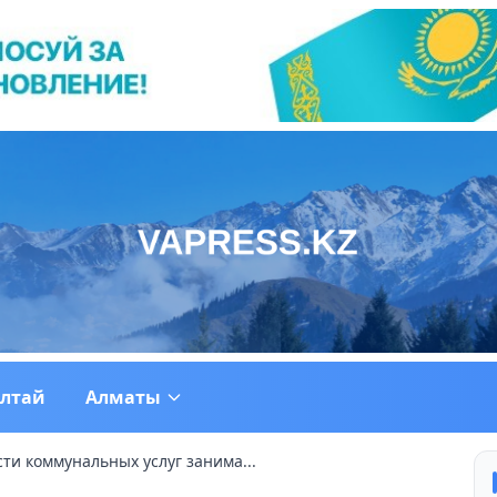
ултай
Алматы
сти коммунальных услуг занима...