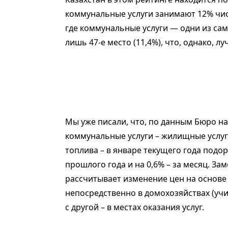
коммунальные услуги занимают 12% чис
где коммунальные услуги — одни из сам
лишь 47-е место (11,4%), что, однако, лу
Мы уже писали, что, по данным Бюро н
коммунальные услуги – жилищные услуги
топлива – в январе текущего года подо
прошлого года и на 0,6% – за месяц. З
рассчитывает изменение цен на основе
непосредственно в домохозяйствах (уч
с другой – в местах оказания услуг.