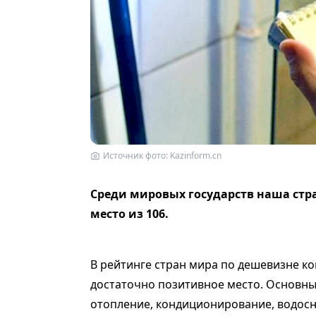
Источник фото: Kazinform.cn
Среди мировых государств наша стра
место из 106.
В рейтинге стран мира по дешевизне к
достаточно позитивное место. Основны
отопление, кондиционирование, водосна