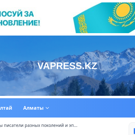
ултай
Алматы
 писатели разных поколений и эп...