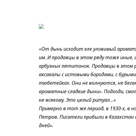
«От дынь исходит еле уловимый аромат
им. И продавцы в этом ряду тоже иные,
арбузных пятитонок. Продавцы в этом ря
аксакалы с истовыми бородами, с бурым
тюбетейках. Они не волнуются, не бега
ароматные сладкие дыни». Подходи, смо
не всякому. Это целый ритуал…»
Примерно в тот же период, в 1930-х, в 
Петров. Писатели прибыли в Казахстан н
дней».