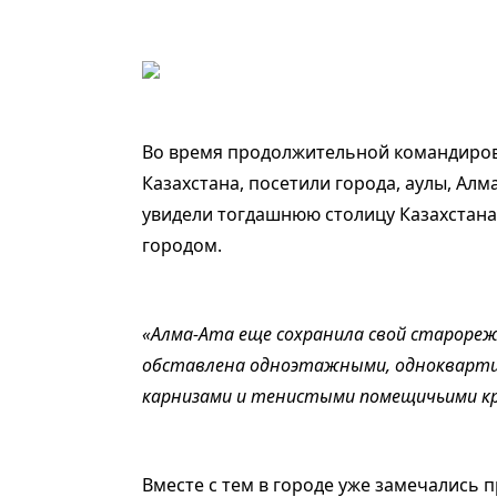
Во время продолжительной командиров
Казахстана, посетили города, аулы, Ал
увидели тогдашнюю столицу Казахстан
городом.
«Алма-Ата еще сохранила свой старореж
обставлена одноэтажными, однокварти
карнизами и тенистыми помещичьими кр
Вместе с тем в городе уже замечались