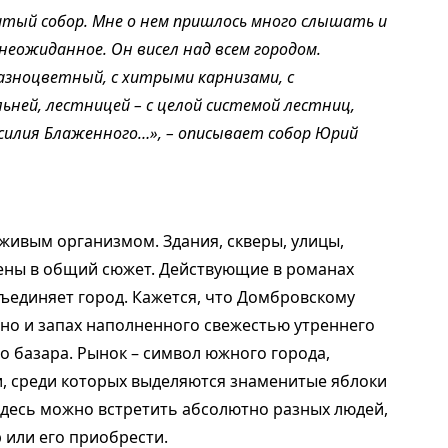
нитый собор. Мне о нем пришлось много слышать и
неожиданное. Он висел над всем городом.
азноцветный, с хитрыми карнизами, с
ьней, лестницей – с целой системой лестниц,
асилия Блаженного…», – описывает собор Юрий
живым организмом. Здания, скверы, улицы,
ены в общий сюжет. Действующие в романах
бъединяет город. Кажется, что Домбровскому
, но и запах наполненного свежестью утреннего
о базара. Рынок – символ южного города,
, среди которых выделяются знаменитые яблоки
Здесь можно встретить абсолютно разных людей,
 или его приобрести.