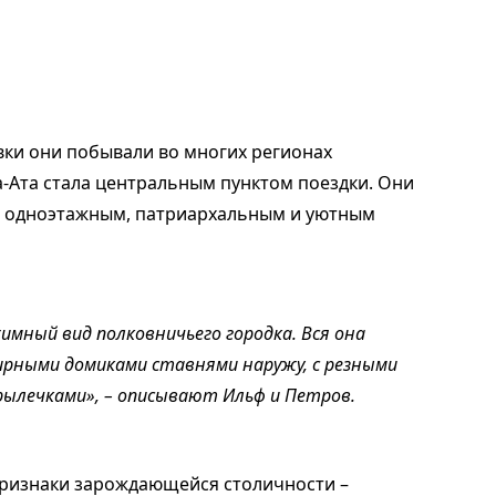
ки они побывали во многих регионах
ма-Ата стала центральным пунктом поездки. Они
а одноэтажным, патриархальным и уютным
имный вид полковничьего городка. Вся она
рными домиками ставнями наружу, с резными
ылечками», – описывают Ильф и Петров.
 признаки зарождающейся столичности –