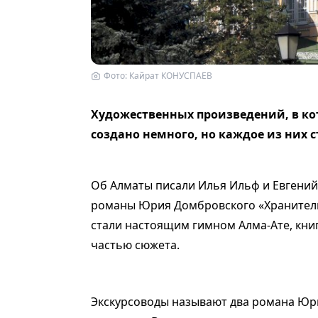
Фото: Кайрат КОНУСПАЕВ
Художественных произведений, в ко
создано немного, но каждое из них 
Об Алматы писали Илья Ильф и Евгений
романы Юрия Домбровского «Хранитель
стали настоящим гимном Алма-Ате, кни
частью сюжета.
Экскурсоводы называют два романа Юр