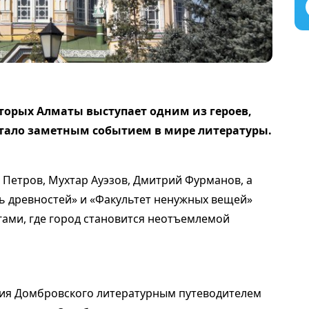
торых Алматы выступает одним из героев,
стало заметным событием в мире литературы.
 Петров, Мухтар Ауэзов, Дмитрий Фурманов, а
 древностей» и «Факультет ненужных вещей»
гами, где город становится неотъемлемой
ия Домбровского литературным путеводителем