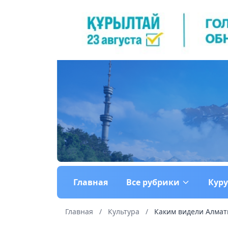
Главная
Все рубрики
Кур
Главная
/
Культура
/
Каким видели Алматы