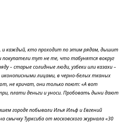
, и каждый, кто проходит по этим рядам, дышит
 и покупатели тут не те, что табунятся вокруг
ду – старые солидные люди, узбеки или казахи –
и иконописными лицами, в черно-белых тканых
ют, не кричат, они только поют: «А вот
три, плати деньги и уноси. Пробовать дыни дают
нашем городе побывали Илья Ильф и Евгений
а смычку Турксиба от московского журнала «30