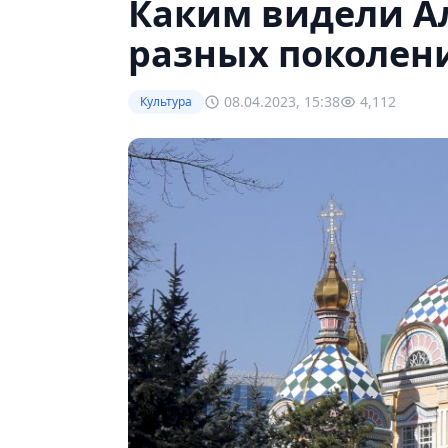
Каким видели А
разных поколени
08.04.2023, 15:38
4,112
Культура