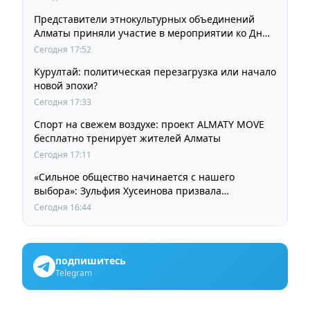
Представители этнокультурных объединений
Алматы приняли участие в мероприятии ко Дню
Абая
Сегодня 17:52
Курултай: политическая перезагрузка или начало
новой эпохи?
Сегодня 17:33
Спорт на свежем воздухе: проект ALMATY MOVE
бесплатно тренирует жителей Алматы
Сегодня 17:11
«Сильное общество начинается с нашего
выбора»: Зульфия Хусеинова призвала
казахстанцев принять участие в выборах
Сегодня 16:44
депутатов Курултая
подпишитесь
Telegram