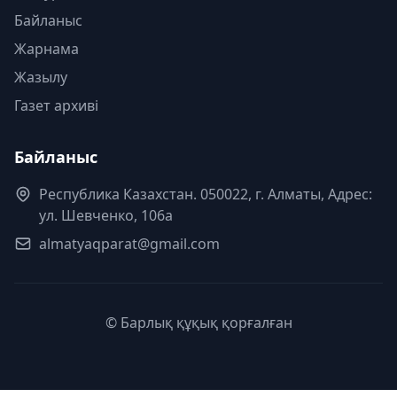
Байланыс
Жарнама
Жазылу
Газет архиві
Байланыс
Республика Казахстан. 050022, г. Алматы, Адрес:
ул. Шевченко, 106а
almatyaqparat@gmail.com
© Барлық құқық қорғалған