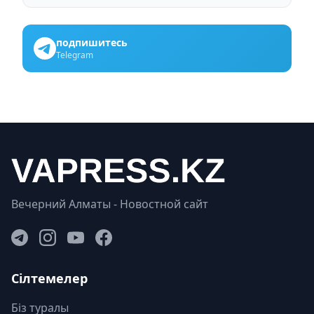
подпишитесь
Telegram
Вечерний Алматы - Новостной сайт
Сілтемелер
Біз туралы