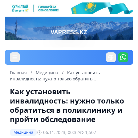
Главная
/
Медицина
/
Как установить
инвалидность: нужно только обратить...
Как установить
инвалидность: нужно только
обратиться в поликлинику и
пройти обследование
06.11.2023, 00:32
1,507
Медицина