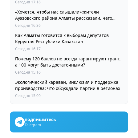
Сегодня 17:18
«Хочется, чтобы нас слышали»:жители
Ауэзовского района Алматы рассказали, чего
ждут от выборов депутатов Курултая
Сегодня 16:36
Как Алматы готовится к выборам депутатов
Курултая Республики Казахстан
Сегодня 16:17
Почему 120 баллов не всегда гарантируют грант,
а 100 могут быть достаточными?
Сегодня 15:16
Экологический караван, инклюзия и поддержка
производства: что обсуждали партии в регионах
Сегодня 15:00
подпишитесь
Telegram