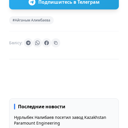
Подпишитесь в Телеграм
#Айганым Алимбаева
Бөлісу:
Последние новости
Нурлыбек Налибаев посетил завод Kazakhstan
Paramount Engineering