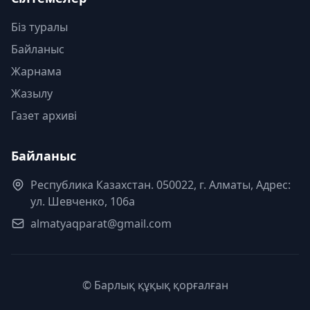
Біз туралы
Байланыс
Жарнама
Жазылу
Газет архиві
Байланыс
Республика Казахстан. 050022, г. Алматы, Адрес:
ул. Шевченко, 106а
almatyaqparat@gmail.com
© Барлық құқық қорғалған