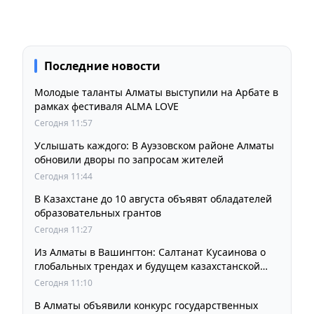
Последние новости
Молодые таланты Алматы выступили на Арбате в
рамках фестиваля ALMA LOVE
Сегодня 11:57
Услышать каждого: В Ауэзовском районе Алматы
обновили дворы по запросам жителей
Сегодня 11:44
В Казахстане до 10 августа объявят обладателей
образовательных грантов
Сегодня 11:27
Из Алматы в Вашингтон: Салтанат Кусаинова о
глобальных трендах и будущем казахстанской
школы
Сегодня 11:10
В Алматы объявили конкурс государственных