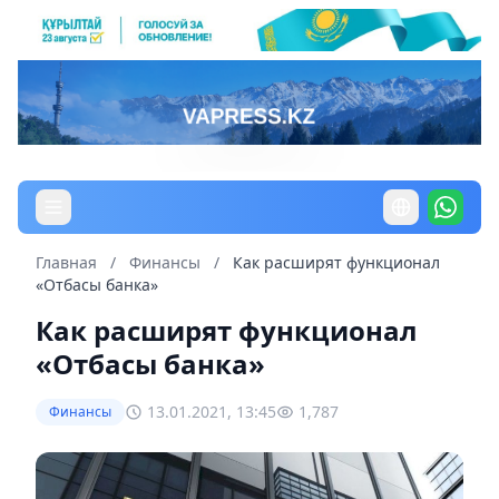
Главная
/
Финансы
/
Как расширят функционал
«Отбасы банка»
Как расширят функционал
«Отбасы банка»
13.01.2021, 13:45
1,787
Финансы