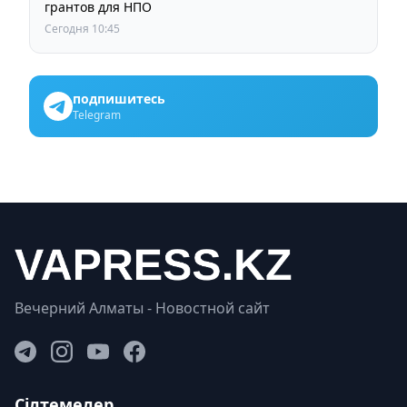
грантов для НПО
Сегодня 10:45
подпишитесь
Telegram
Вечерний Алматы - Новостной сайт
Сілтемелер