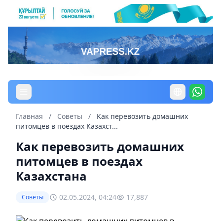
Главная
/
Советы
/
Как перевозить домашних
питомцев в поездах Казахст...
Как перевозить домашних
питомцев в поездах
Казахстана
02.05.2024, 04:24
17,887
Советы