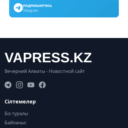
подпишитесь
Telegram
Вечерний Алматы - Новостной сайт
Сілтемелер
Біз туралы
Байланыс