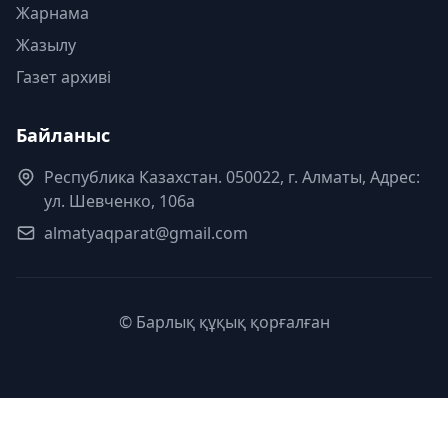
Жарнама
Жазылу
Газет архиві
Байланыс
Республика Казахстан. 050022, г. Алматы, Адрес:
ул. Шевченко, 106а
almatyaqparat@gmail.com
© Барлық құқық қорғалған