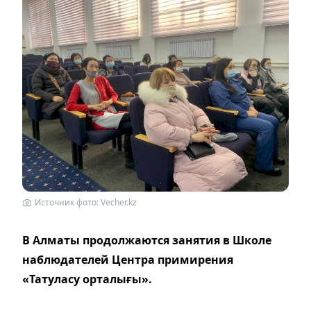
Источник фото: Vecher.kz
В Алматы продолжаются занятия в Школе
наблюдателей Центра примирения
«Татуласу орталығы».