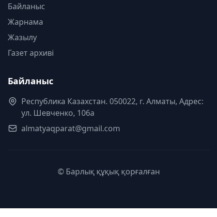
Байланыс
Жарнама
Жазылу
Газет архиві
Байланыс
Республика Казахстан. 050022, г. Алматы, Адрес:
ул. Шевченко, 106а
almatyaqparat@gmail.com
© Барлық құқық қорғалған