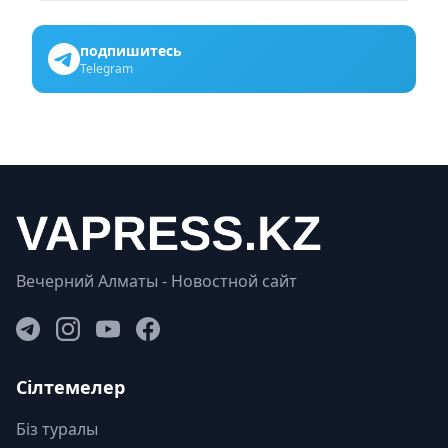
подпишитесь
Telegram
Вечерний Алматы - Новостной сайт
Сілтемелер
Біз туралы