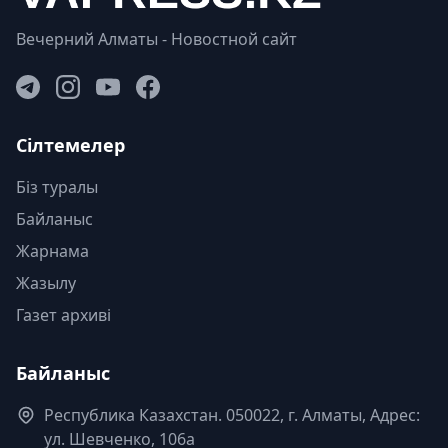
Вечерний Алматы - Новостной сайт
Сілтемелер
Біз туралы
Байланыс
Жарнама
Жазылу
Газет архиві
Байланыс
Республика Казахстан. 050022, г. Алматы, Адрес:
ул. Шевченко, 106а