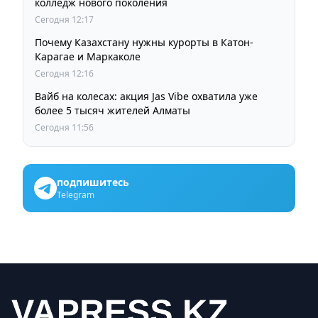
колледж нового поколения
Сегодня 12:17
Почему Казахстану нужны курорты в Катон-
Карагае и Маркаколе
Сегодня 12:16
Вайб на колесах: акция Jas Vibe охватила уже
более 5 тысяч жителей Алматы
Сегодня 11:56
подпишитесь
Telegram