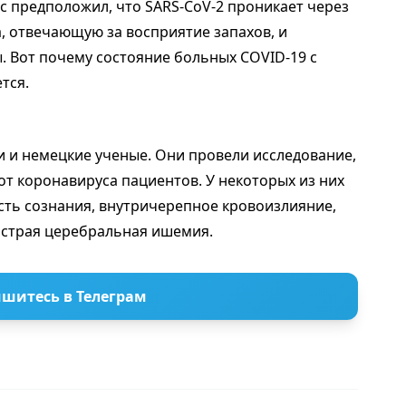
с предположил, что SARS-CoV-2 проникает через
, отвечающую за восприятие запахов, и
ы. Вот почему состояние больных COVID-19 с
тся.
 и немецкие ученые. Они провели исследование,
т коронавируса пациентов. У некоторых из них
сть сознания, внутричерепное кровоизлияние,
острая церебральная ишемия.
шитесь в Телеграм