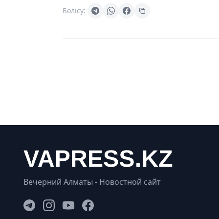
Бөлісу:
Вечерний Алматы - Новостной сайт