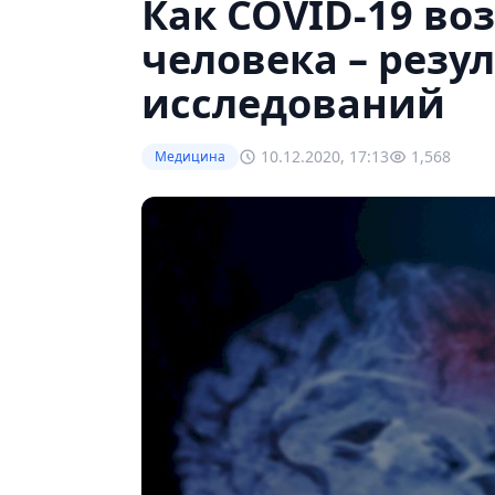
Как COVID-19 во
человека – резу
исследований
10.12.2020, 17:13
1,568
Медицина