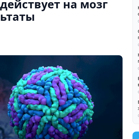
здействует на мозг
льтаты