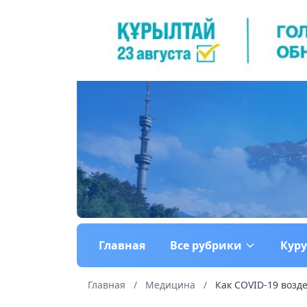
Главная
Все рубрики
Кур
Главная
/
Медицина
/
Как COVID-19 возде