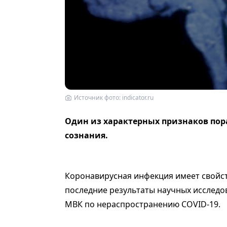
Источник фото: indicator.ru
Один из характерных признаков пор
сознания.
Коронавирусная инфекция имеет свойст
последние результаты научных исследо
МВК по нераспространению COVID-19.