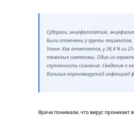
Судороги, энцефалопатию, энцефали
были отмечены у группы пациентов, 
Ухане. Как отмечается, у 36,4 % из 
тяжелые симптомы. Один из характе
спутанность сознания. Сведения о н
больных коронавирусной инфекцией фи
Врачи понимали, что вирус проникает в 