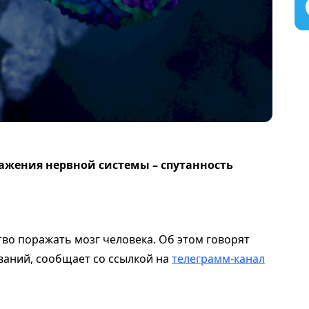
ажения нервной системы – спутанность
во поражать мозг человека. Об этом говорят
ваний, сообщает со ссылкой на
телеграмм-канал