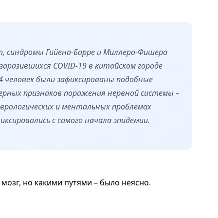
т, синдромы Гийена-Барре и Миллера-Фишера
заразившихся COVID-19 в китайском городе
214 человек были зафиксированы подобные
рных признаков поражения нервной системы –
еврологических и ментальных проблемах
ксировались с самого начала эпидемии.
мозг, но какими путями – было неясно.