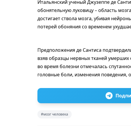
Итальянский ученый Джузеппе де Санти
обонятельную луковицу – область мозга
достигает ствола мозга, убивая нейрон
потерей обоняния со временем ухудшае
Предположения де Сантиса подтвердили
взяв образцы нервных тканей умерших о
во время болезни отмечалась спутанно
головные боли, изменения поведения, 
Подпи
#мозг человека