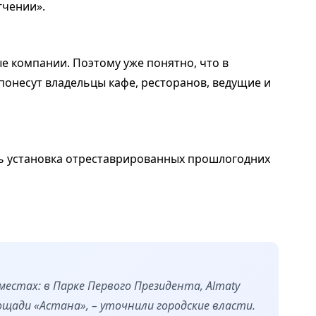
гчении».
е компании. Поэтому уже понятно, что в
понесут владельцы кафе, ресторанов, ведущие и
ишь установка отреставрированных прошлогодних
естах: в Парке Первого Президента, Almaty
лощади «Астана», – уточнили городские власти.