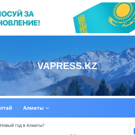
ултай
Алматы
 Новый год в Алматы?