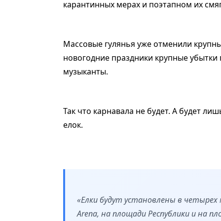
карантинных мерах и поэтапном их смя
Массовые гулянья уже отменили крупны
новогодние праздники крупные убытки 
музыканты.
Так что карнавала не будет. А будет л
елок.
«Елки будут установлены в четырех м
Arena, на площади Республики и на п