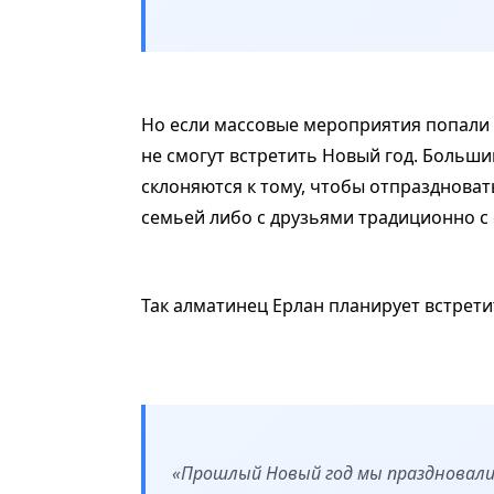
Но если массовые мероприятия попали п
не смогут встретить Новый год. Больш
склоняются к тому, чтобы отпраздноват
семьей либо с друзьями традиционно с
Так алматинец Ерлан планирует встретит
«Прошлый Новый год мы праздновали 