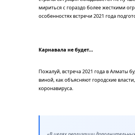
мириться с гораздо более жесткими ог
особенностях встречи 2021 года подгот
Карнавала не будет…
Пожалуй, встреча 2021 года в Алматы б
виной, как объясняют городские власт
коронавируса.
«В целях реализации дополнительны