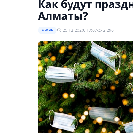
Как будут празд
Алматы?
25.12.2020, 17:07
2,296
Жизнь