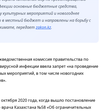
фекции основные бюджетные средства,
ду культурных мероприятий и новогоднее
ы в местный бюджет и направлены на борьбу с
 акимате, передает
zakon.kz
.
Межведомственная комиссия правительства по
ирусной инфекции ввела запрет «на проведение
вых мероприятий, в том числе новогодних
в».
3 октября 2020 года, когда вышло постановление
о врача Казахстана №58 «Об ограничительных