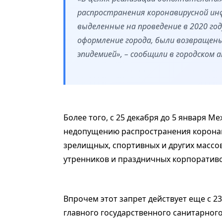
распространения коронавирусной ин
выделенные на проведение в 2020 го
оформление города, были возвращен
эпидемией», – сообщили в городском
Более того, с 25 декабря до 5 января 
недопущению распространения коронав
зрелищных, спортивных и других массо
утренников и праздничных корпоративо
Впрочем этот запрет действует еще с 2
главного государственного санитарног