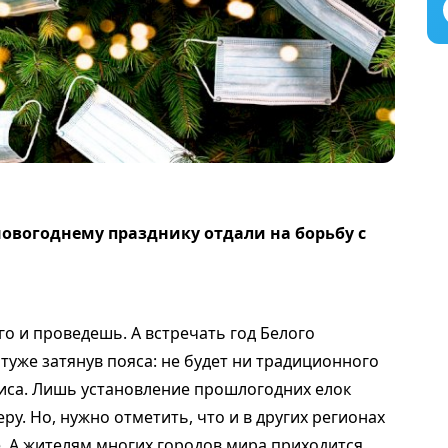
новогоднему празднику отдали на борьбу с
его и проведешь. А встречать год Белого
уже затянув пояса: не будет ни традиционного
иса. Лишь установление прошлогодних елок
у. Но, нужно отметить, что и в других регионах
. А жителям многих городов мира приходится