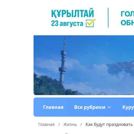
Главная
Все рубрики
Кур
Главная
/
Жизнь
/
Как будут праздновать